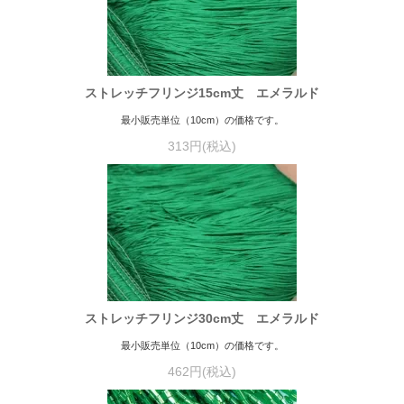
ストレッチフリンジ15cm丈 エメラルド
最小販売単位（10cm）の価格です。
313円(税込)
ストレッチフリンジ30cm丈 エメラルド
最小販売単位（10cm）の価格です。
462円(税込)