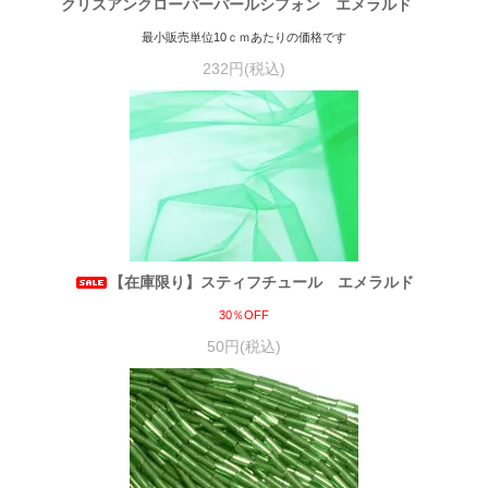
クリスアンクローバーパールシフォン エメラルド
最小販売単位10ｃｍあたりの価格です
232円(税込)
【在庫限り】スティフチュール エメラルド
30％OFF
50円(税込)