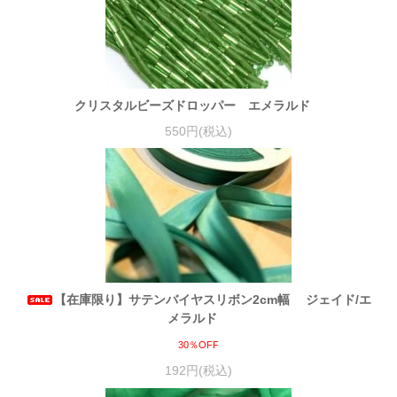
クリスタルビーズドロッパー エメラルド
550円(税込)
【在庫限り】サテンバイヤスリボン2cm幅 ジェイド/エ
メラルド
30％OFF
192円(税込)