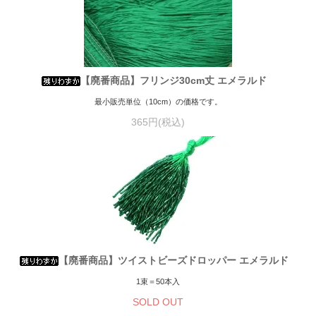
【廃番商品】フリンジ30cm丈 エメラルド
最小販売単位（10cm）の価格です。
365円(税込)
【廃番商品】ツイストビーズドロッパー エメラルド
1束＝50本入
SOLD OUT