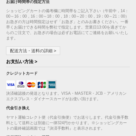
お届け時間帯の指定方法
ショッピングカートの備考欄に時間帯をご記入下さい（午前中，14：
00～16：00，16：00～18：00，18：00～20：00，19：00～21：00）
お急ぎの方は時間指定はせず「お急ぎ」とのみお書きください。一番
早くお届けできる時間を弊社で指定します。営業日13:00を過ぎてか
らのご注文で、お急ぎの場合は必ずお電話にてご連絡をお願いいたし
ます。
配送方法・送料の詳細 >
お支払い方法 >
クレジットカード
決済確認後の発送となります。VISA・MASTER・JCB・アメリカン
エクスプレス・ダイナースカードがお使い頂けます。
代金引き換え
ヤマト運輸コレクト便（代金引換便）でお送りします。代金引換手数
料として送料とは別途に一律324円かかります。※ショッピングカー
トの最終確認画面では『決済手数料』と表示されます。