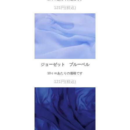
121円(税込)
ジョーゼット ブルーベル
10ｃｍあたりの価格です
121円(税込)