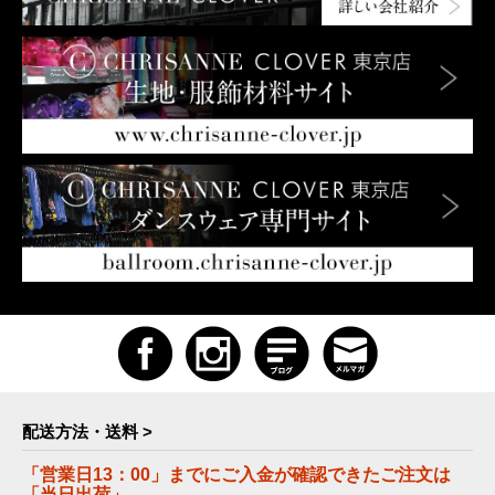
配送方法・送料 >
「営業日13：00」までにご入金が確認できたご注文は
「当日出荷」