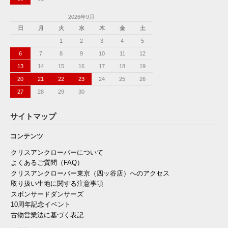
2026年9月
日
月
火
水
木
金
土
1
2
3
4
5
6
7
8
9
10
11
12
13
14
15
16
17
18
19
20
21
22
23
24
25
26
27
28
29
30
サイトマップ
コンテンツ
クリスアンクローバーについて
よくあるご質問（FAQ）
クリスアンクローバー東京（四ッ谷店）へのアクセス
取り扱い生地に関する注意事項
スポンサードダンサーズ
10周年記念イベント
古物営業法に基づく表記