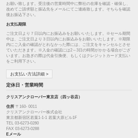
お願い致します。受注後の営業時間中に弊社の在庫を確認・確保し、
改めてご請求額と振込先をメールにてご連絡致します。そちらを確認
後お振込下さい。
お支払期限
ご注文日より７日以内にお振込みをお願いいたします。※セール期間
中は、ご注文日より３日以内にお振込みをお願いいたします。※期限
内にご入金の確認がとれなかった際には、ご注文をキャンセルとさせ
ていただきます。※入金の確認には2～3日の時間がかかる場合がござ
います。お急ぎの際は代金引換便、もしくはクレジットカード支払い
をご利用下さい。
お支払い方法詳細 >
定休日・営業時間
クリスアンクローバー東京店（四ッ谷店）
住所
〒160‐ 0011
クリスアンクローバー株式会社
東京都新宿区若葉1‐1-1 若葉大原ビル1F
TEL 03-6273-0280
FAX 03-6273-0288
Eメール