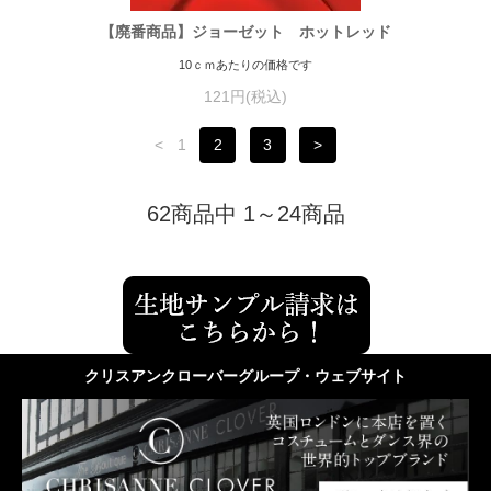
【廃番商品】ジョーゼット ホットレッド
10ｃｍあたりの価格です
121円(税込)
<
1
2
3
>
62商品中 1～24商品
クリスアンクローバーグループ・ウェブサイト