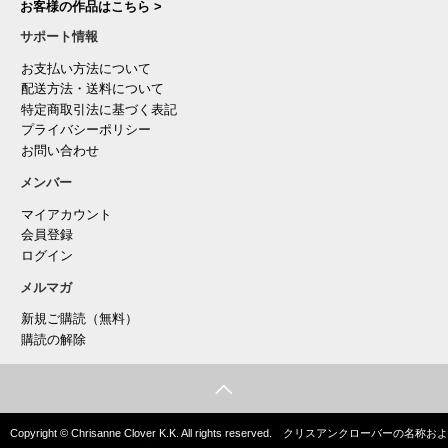
お客様の作品はこちら >
サポート情報
お支払い方法について
配送方法・送料について
特定商取引法に基づく表記
プライバシーポリシー
お問い合わせ
メンバー
マイアカウント
会員登録
ログイン
メルマガ
新規ご購読（無料）
購読の解除
Copyright © Chrisanne Clover K.K. All rights reserved. クリスアンクローバーの名称およ