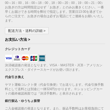
00～16：00，16：00～18：00，18：00～20：00，19：00～21：00）
お急ぎの方は時間指定はせず「お急ぎ」とのみお書きください。一番
早くお届けできる時間を弊社で指定します。営業日13:00を過ぎてか
らのご注文で、お急ぎの場合は必ずお電話にてご連絡をお願いいたし
ます。
配送方法・送料の詳細 >
お支払い方法 >
クレジットカード
決済確認後の発送となります。VISA・MASTER・JCB・アメリカン
エクスプレス・ダイナースカードがお使い頂けます。
代金引き換え
ヤマト運輸コレクト便（代金引換便）でお送りします。代金引換手数
料として送料とは別途に一律324円かかります。※ショッピングカー
トの最終確認画面では『決済手数料』と表示されます。
銀行振込・ゆうちょ振替
ご入金確認後の発送となります。また、振込手数料はお客様負担にて