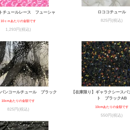
ロココチュール
ットチュールレース フューシャ
825円(税込)
10ｃｍあたりの金額です
1,293円(税込)
パンコールチュール ブラック
【在庫限り】ギャラクシースパ
ト ブラックAB
10cmあたりの金額です
10cmあたりの金額です
825円(税込)
550円(税込)