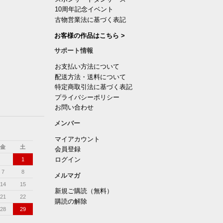
10周年記念イベント
古物営業法に基づく表記
お客様の作品はこちら >
サポート情報
お支払い方法について
配送方法・送料について
特定商取引法に基づく表記
プライバシーポリシー
お問い合わせ
メンバー
マイアカウント
金
土
会員登録
ログイン
1
7
8
メルマガ
14
15
新規ご購読（無料）
21
22
購読の解除
28
29