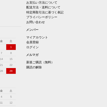
お支払い方法について
配送方法・送料について
特定商取引法に基づく表記
プライバシーポリシー
お問い合わせ
メンバー
マイアカウント
金
土
会員登録
ログイン
1
7
8
メルマガ
14
15
新規ご購読（無料）
21
22
購読の解除
28
29
金
土
4
5
11
12