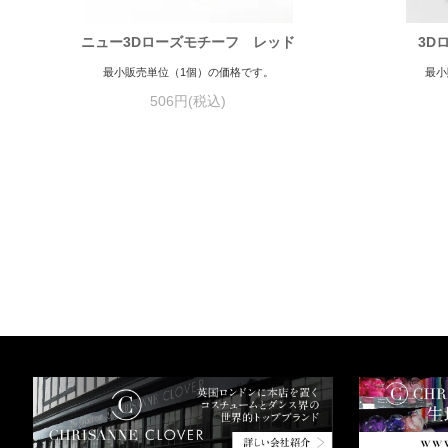
ニュー3Dローズモチーフ レッド
3D
最小販売単位（1個）の価格です。
最小
506円(税込)