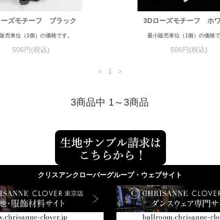
ローズモチーフ ブラック
3Dローズモチーフ ホ
販売単位（1個）の価格です。
最小販売単位（1個）の価格
506円(税込)
506円(税込)
<
1
>
3商品中 1～3商品
クリスアンクローバーグループ・ウェブサイト