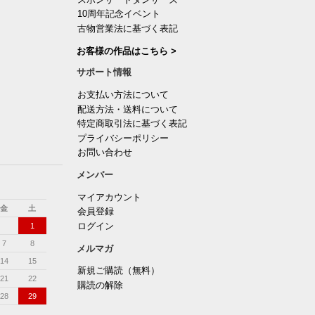
10周年記念イベント
古物営業法に基づく表記
お客様の作品はこちら >
サポート情報
お支払い方法について
配送方法・送料について
特定商取引法に基づく表記
プライバシーポリシー
お問い合わせ
メンバー
マイアカウント
金
土
会員登録
ログイン
1
7
8
メルマガ
14
15
新規ご購読（無料）
21
22
購読の解除
28
29