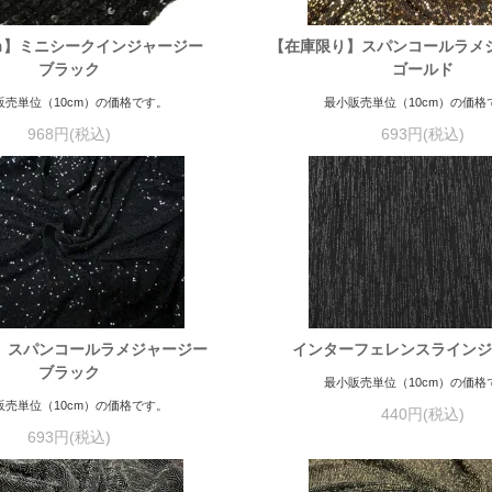
5ｍ】ミニシークインジャージー
【在庫限り】スパンコールラ
ブラック
ゴールド
販売単位（10cm）の価格です。
最小販売単位（10cm）の価格
968円(税込)
693円(税込)
】スパンコールラメジャージー
インターフェレンスライン
ブラック
最小販売単位（10cm）の価格
販売単位（10cm）の価格です。
440円(税込)
693円(税込)