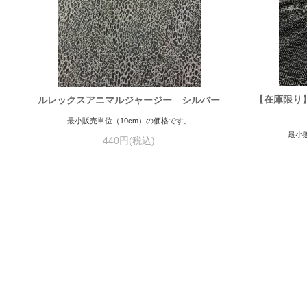
【在庫限り
ルレックスアニマルジャージー シルバー
最小販売単位（10cm）の価格です。
最小
440円(税込)