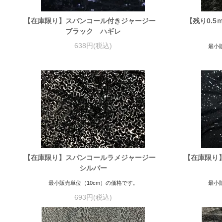
【在庫限り】スパンコール付きジャージー
【残り0.
ブラック ハギレ
638円(税込)
最小
【在庫限り】スパンコールラメジャージー
【在庫限り
シルバー
最小販売単位（10cm）の価格です。
最小
693円(税込)