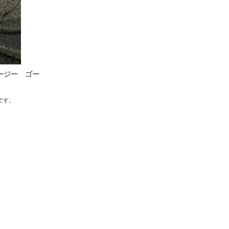
ージー ゴー
です。