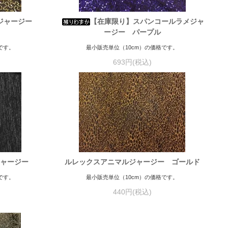
メジャージー
【在庫限り】スパンコールラメジャ
ージー パープル
です。
最小販売単位（10cm）の価格です。
693円(税込)
ジャージー
ルレックスアニマルジャージー ゴールド
です。
最小販売単位（10cm）の価格です。
440円(税込)