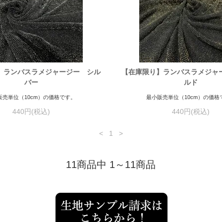
】ランバスラメジャージー シル
【在庫限り】ランバスラメジャ
バー
ルド
販売単位（10cm）の価格です。
最小販売単位（10cm）の価格
440円(税込)
440円(税込)
<
1
>
11商品中 1～11商品