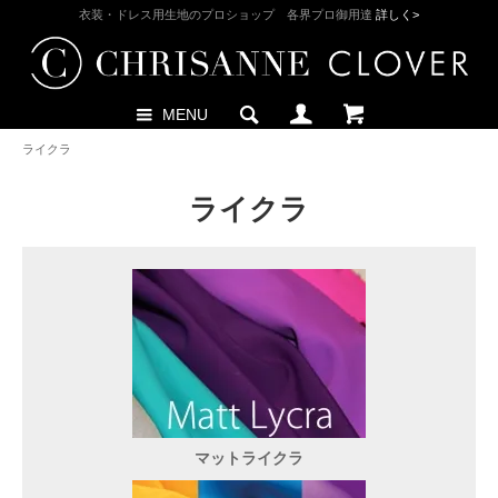
衣装・ドレス用生地のプロショップ 各界プロ御用達
詳しく>
MENU
ライクラ
ライクラ
マットライクラ