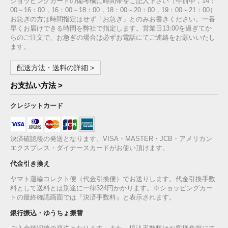
ショッピングカートの備考欄に時間帯をご記入下さい（午前中，14：
00～16：00，16：00～18：00，18：00～20：00，19：00～21：00）
お急ぎの方は時間指定はせず「お急ぎ」とのみお書きください。一番
早くお届けできる時間を弊社で指定します。営業日13:00を過ぎてか
らのご注文で、お急ぎの場合は必ずお電話にてご連絡をお願いいたし
ます。
配送方法・送料の詳細 >
お支払い方法 >
クレジットカード
決済確認後の発送となります。VISA・MASTER・JCB・アメリカン
エクスプレス・ダイナースカードがお使い頂けます。
代金引き換え
ヤマト運輸コレクト便（代金引換便）でお送りします。代金引換手数
料として送料とは別途に一律324円かかります。※ショッピングカー
トの最終確認画面では『決済手数料』と表示されます。
銀行振込・ゆうちょ振替