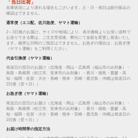
「当日出荷」
在庫状況により遅れる場合もございます。土・日・祝日は銀行振込の
確認はできません。
通常便（エコ配、佐川急便、ヤマト運輸）
2～3日後のお届け。サイズや地域により、表示価格よりお安い送料で
お送りできる際は、ご注文受領後、弊社にて金額を変更し発送いたし
ます。確実な日時のご指定はできません。お急ぎの場合は、お急ぎ便
（ヤマト運輸）をご利用ください。
代金引換便（ヤマト運輸）
発送日の翌日のお届け（北海道・岡山・広島県（福山市のみ対象）・
鳥取・島根県（松江市、安来市のみ対象）・香川・徳島・愛媛・高
知・福岡・佐賀・大分・長崎・熊本・宮崎・鹿児島・沖縄は発送日の
2日後（翌々日））
お急ぎ便（ヤマト運輸）
発送日の翌日のお届け（北海道・岡山・広島県（福山市のみ対象）・
鳥取・島根県（松江市、安来市のみ対象）・香川・徳島・愛媛・高
知・福岡・佐賀・大分・長崎・熊本・宮崎・鹿児島・沖縄は発送日の
2日後（翌々日））
お届け時間帯の指定方法