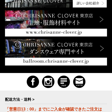
配送方法・送料 >
「営業日13：00」までにご入金が確認できたご注文は