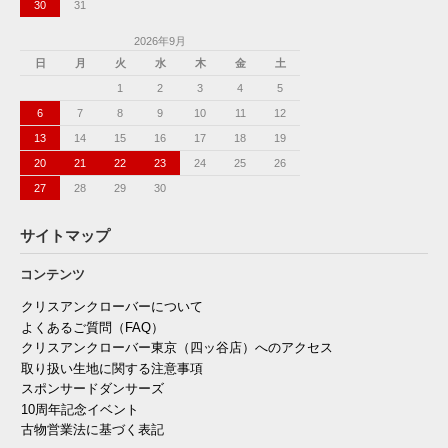
30
31
2026年9月
日
月
火
水
木
金
土
1
2
3
4
5
6
7
8
9
10
11
12
13
14
15
16
17
18
19
20
21
22
23
24
25
26
27
28
29
30
サイトマップ
コンテンツ
クリスアンクローバーについて
よくあるご質問（FAQ）
クリスアンクローバー東京（四ッ谷店）へのアクセス
取り扱い生地に関する注意事項
スポンサードダンサーズ
10周年記念イベント
古物営業法に基づく表記