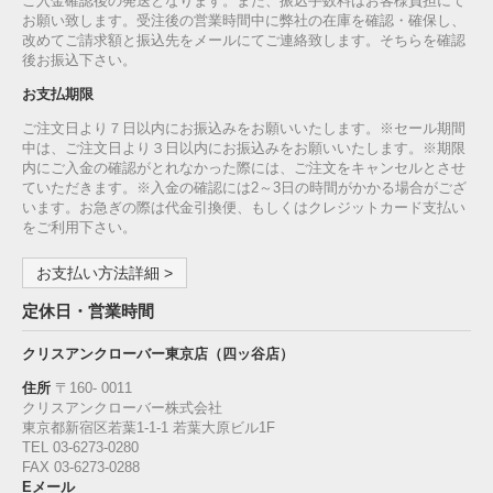
ご入金確認後の発送となります。また、振込手数料はお客様負担にて
お願い致します。受注後の営業時間中に弊社の在庫を確認・確保し、
改めてご請求額と振込先をメールにてご連絡致します。そちらを確認
後お振込下さい。
お支払期限
ご注文日より７日以内にお振込みをお願いいたします。※セール期間
中は、ご注文日より３日以内にお振込みをお願いいたします。※期限
内にご入金の確認がとれなかった際には、ご注文をキャンセルとさせ
ていただきます。※入金の確認には2～3日の時間がかかる場合がござ
います。お急ぎの際は代金引換便、もしくはクレジットカード支払い
をご利用下さい。
お支払い方法詳細 >
定休日・営業時間
クリスアンクローバー東京店（四ッ谷店）
住所
〒160‐ 0011
クリスアンクローバー株式会社
東京都新宿区若葉1‐1-1 若葉大原ビル1F
TEL 03-6273-0280
FAX 03-6273-0288
Eメール