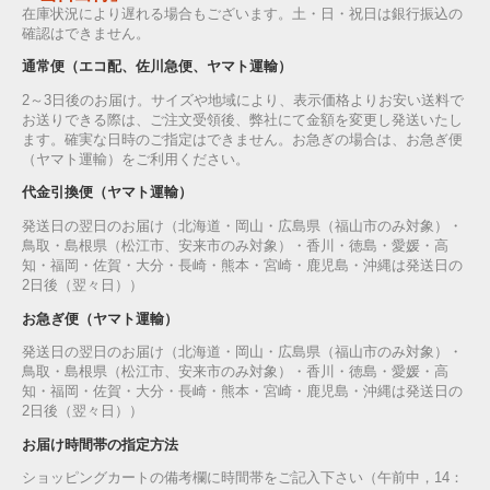
在庫状況により遅れる場合もございます。土・日・祝日は銀行振込の
確認はできません。
通常便（エコ配、佐川急便、ヤマト運輸）
2～3日後のお届け。サイズや地域により、表示価格よりお安い送料で
お送りできる際は、ご注文受領後、弊社にて金額を変更し発送いたし
ます。確実な日時のご指定はできません。お急ぎの場合は、お急ぎ便
（ヤマト運輸）をご利用ください。
代金引換便（ヤマト運輸）
発送日の翌日のお届け（北海道・岡山・広島県（福山市のみ対象）・
鳥取・島根県（松江市、安来市のみ対象）・香川・徳島・愛媛・高
知・福岡・佐賀・大分・長崎・熊本・宮崎・鹿児島・沖縄は発送日の
2日後（翌々日））
お急ぎ便（ヤマト運輸）
発送日の翌日のお届け（北海道・岡山・広島県（福山市のみ対象）・
鳥取・島根県（松江市、安来市のみ対象）・香川・徳島・愛媛・高
知・福岡・佐賀・大分・長崎・熊本・宮崎・鹿児島・沖縄は発送日の
2日後（翌々日））
お届け時間帯の指定方法
ショッピングカートの備考欄に時間帯をご記入下さい（午前中，14：