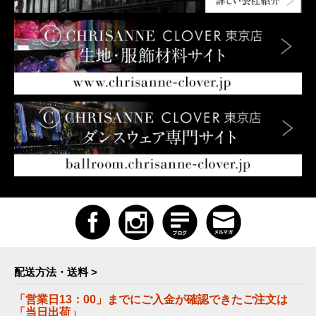
配送方法・送料 >
「営業日13：00」までにご入金が確認できたご注文は
「当日出荷」