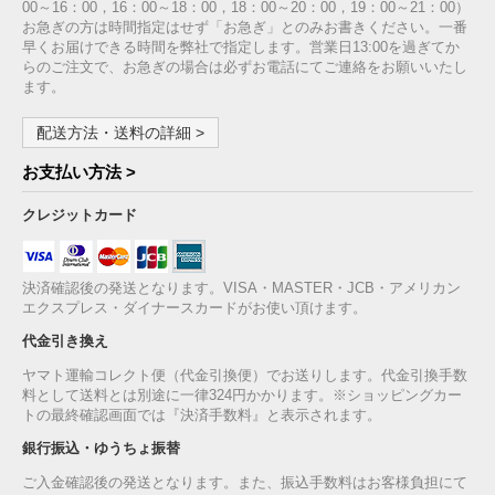
00～16：00，16：00～18：00，18：00～20：00，19：00～21：00）
お急ぎの方は時間指定はせず「お急ぎ」とのみお書きください。一番
早くお届けできる時間を弊社で指定します。営業日13:00を過ぎてか
らのご注文で、お急ぎの場合は必ずお電話にてご連絡をお願いいたし
ます。
配送方法・送料の詳細 >
お支払い方法 >
クレジットカード
決済確認後の発送となります。VISA・MASTER・JCB・アメリカン
エクスプレス・ダイナースカードがお使い頂けます。
代金引き換え
ヤマト運輸コレクト便（代金引換便）でお送りします。代金引換手数
料として送料とは別途に一律324円かかります。※ショッピングカー
トの最終確認画面では『決済手数料』と表示されます。
銀行振込・ゆうちょ振替
ご入金確認後の発送となります。また、振込手数料はお客様負担にて