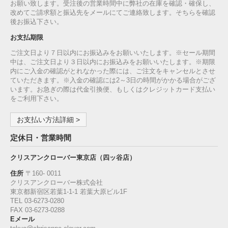
お願い致します。受注後の営業時間中に弊社の在庫を確認・確保し、
改めてご請求額と振込先をメールにてご連絡致します。そちらを確認
後お振込下さい。
お支払期限
ご注文日より７日以内にお振込みをお願いいたします。※セール期間
中は、ご注文日より３日以内にお振込みをお願いいたします。※期限
内にご入金の確認がとれなかった際には、ご注文をキャンセルとさせ
ていただきます。※入金の確認には2～3日の時間がかかる場合がござ
います。お急ぎの際は代金引換便、もしくはクレジットカード支払い
をご利用下さい。
お支払い方法詳細 >
定休日・営業時間
クリスアンクローバー東京店（四ッ谷店）
住所
〒160‐ 0011
クリスアンクローバー株式会社
東京都新宿区若葉1‐1-1 若葉大原ビル1F
TEL 03-6273-0280
FAX 03-6273-0288
Eメール