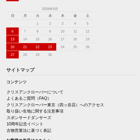
2026年9月
日
月
火
水
木
金
土
1
2
3
4
5
6
7
8
9
10
11
12
13
14
15
16
17
18
19
20
21
22
23
24
25
26
27
28
29
30
サイトマップ
コンテンツ
クリスアンクローバーについて
よくあるご質問（FAQ）
クリスアンクローバー東京（四ッ谷店）へのアクセス
取り扱い生地に関する注意事項
スポンサードダンサーズ
10周年記念イベント
古物営業法に基づく表記