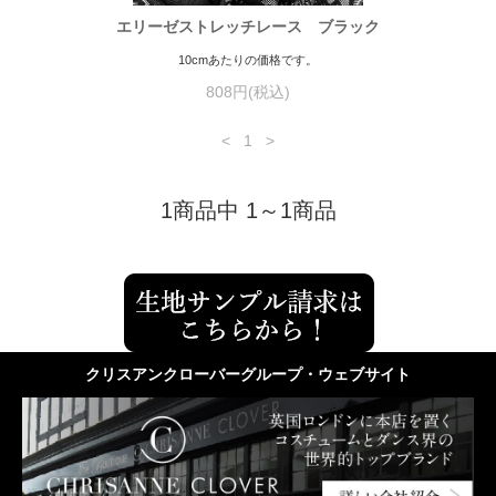
エリーゼストレッチレース ブラック
10cmあたりの価格です。
808円(税込)
<
1
>
1商品中 1～1商品
クリスアンクローバーグループ・ウェブサイト