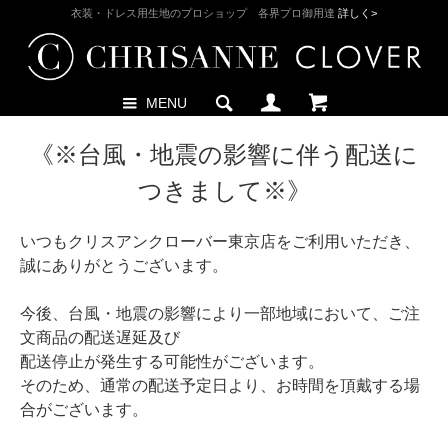
衣装・ドレス用生地のプロショップ 各界プロ御用達
詳しく>
MENU
《※台風・地震の影響に伴う配送に
つきまして※》
いつもクリスアンクローバー東京店をご利用いただき、
誠にありがとうございます。
今後、台風・地震の影響により一部地域において、ご注
文商品の配送遅延及び
配送停止が発生する可能性がございます。
そのため、通常の配送予定日より、お時間を頂戴する場
合がございます。