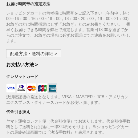
お届け時間帯の指定方法
ショッピングカートの備考欄に時間帯をご記入下さい（午前中，14：
00～16：00，16：00～18：00，18：00～20：00，19：00～21：00）
お急ぎの方は時間指定はせず「お急ぎ」とのみお書きください。一番
早くお届けできる時間を弊社で指定します。営業日13:00を過ぎてか
らのご注文で、お急ぎの場合は必ずお電話にてご連絡をお願いいたし
ます。
配送方法・送料の詳細 >
お支払い方法 >
クレジットカード
決済確認後の発送となります。VISA・MASTER・JCB・アメリカン
エクスプレス・ダイナースカードがお使い頂けます。
代金引き換え
ヤマト運輸コレクト便（代金引換便）でお送りします。代金引換手数
料として送料とは別途に一律324円かかります。※ショッピングカー
トの最終確認画面では『決済手数料』と表示されます。