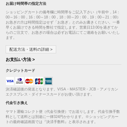
お届け時間帯の指定方法
ショッピングカートの備考欄に時間帯をご記入下さい（午前中，14：
00～16：00，16：00～18：00，18：00～20：00，19：00～21：00）
お急ぎの方は時間指定はせず「お急ぎ」とのみお書きください。一番
早くお届けできる時間を弊社で指定します。営業日13:00を過ぎてか
らのご注文で、お急ぎの場合は必ずお電話にてご連絡をお願いいたし
ます。
配送方法・送料の詳細 >
お支払い方法 >
クレジットカード
決済確認後の発送となります。VISA・MASTER・JCB・アメリカン
エクスプレス・ダイナースカードがお使い頂けます。
代金引き換え
ヤマト運輸コレクト便（代金引換便）でお送りします。代金引換手数
料として送料とは別途に一律324円かかります。※ショッピングカー
トの最終確認画面では『決済手数料』と表示されます。