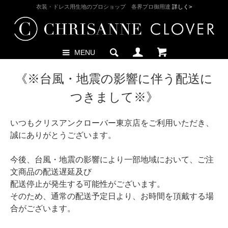
衣装・ドレス用生地のプロショップ 各界プロ御用達
詳しく>
MENU
《※台風・地震の影響に伴う配送に
つきまして※》
いつもクリスアンクローバー東京店をご利用いただき、
誠にありがとうございます。
今後、台風・地震の影響により一部地域において、ご注
文商品の配送遅延及び
配送停止が発生する可能性がございます。
そのため、通常の配送予定日より、お時間を頂戴する場
合がございます。