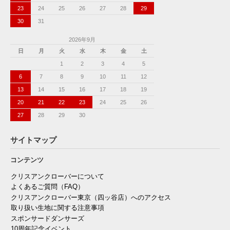
23
24
25
26
27
28
29
30
31
2026年9月
日
月
火
水
木
金
土
1
2
3
4
5
6
7
8
9
10
11
12
13
14
15
16
17
18
19
20
21
22
23
24
25
26
27
28
29
30
サイトマップ
コンテンツ
クリスアンクローバーについて
よくあるご質問（FAQ）
クリスアンクローバー東京（四ッ谷店）へのアクセス
取り扱い生地に関する注意事項
スポンサードダンサーズ
10周年記念イベント