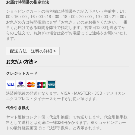
お届け時間帯の指定方法
ショッピングカートの備考欄に時間帯をご記入下さい（午前中，14：
00～16：00，16：00～18：00，18：00～20：00，19：00～21：00）
お急ぎの方は時間指定はせず「お急ぎ」とのみお書きください。一番
早くお届けできる時間を弊社で指定します。営業日13:00を過ぎてか
らのご注文で、お急ぎの場合は必ずお電話にてご連絡をお願いいたし
ます。
配送方法・送料の詳細 >
お支払い方法 >
クレジットカード
決済確認後の発送となります。VISA・MASTER・JCB・アメリカン
エクスプレス・ダイナースカードがお使い頂けます。
代金引き換え
ヤマト運輸コレクト便（代金引換便）でお送りします。代金引換手数
料として送料とは別途に一律324円かかります。※ショッピングカー
トの最終確認画面では『決済手数料』と表示されます。