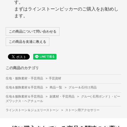
す。
まずはラインストーンピッカーのご購入をお勧めし
ます。
この商品について問い合わせる
この商品を友達に教える
この商品のカテゴリ
生地・服飾素材・手芸用品
>
手芸資材
生地＆服飾素材＆手芸用品
>
商品一覧
>
グルー＆石付け用品
生地＆服飾素材＆手芸用品
>
副素材・手芸用品
>
グルー( 石用ボンド ) ・ビー
ズワックス・ヘアチュール
ラインストーン＆ジュエリーストーン
>
ストーン用アクセサリー