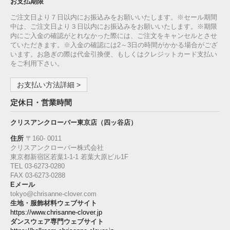
お支払期限
ご注文日より７日以内にお振込みをお願いいたします。※セール期間
中は、ご注文日より３日以内にお振込みをお願いいたします。※期限
内にご入金の確認がとれなかった際には、ご注文をキャンセルとさせ
ていただきます。※入金の確認には2～3日の時間がかかる場合がござ
います。お急ぎの際は代金引換便、もしくはクレジットカード支払い
をご利用下さい。
お支払い方法詳細 >
定休日・営業時間
クリスアンクローバー東京店（四ッ谷店）
住所
〒160‐ 0011
クリスアンクローバー株式会社
東京都新宿区若葉1‐1-1 若葉大原ビル1F
TEL 03-6273-0280
FAX 03-6273-0288
Eメール
tokyo@chrisanne-clover.com
生地・服飾材料ウェブサイト
https://www.chrisanne-clover.jp
ダンスウェア専門ウェブサイト