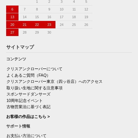
1
2
3
4
5
6
7
8
9
10
11
12
13
14
15
16
17
18
19
20
21
22
23
24
25
26
27
28
29
30
サイトマップ
コンテンツ
クリスアンクローバーについて
よくあるご質問（FAQ）
クリスアンクローバー東京（四ッ谷店）へのアクセス
取り扱い生地に関する注意事項
スポンサードダンサーズ
10周年記念イベント
古物営業法に基づく表記
お客様の作品はこちら >
サポート情報
お支払い方法について