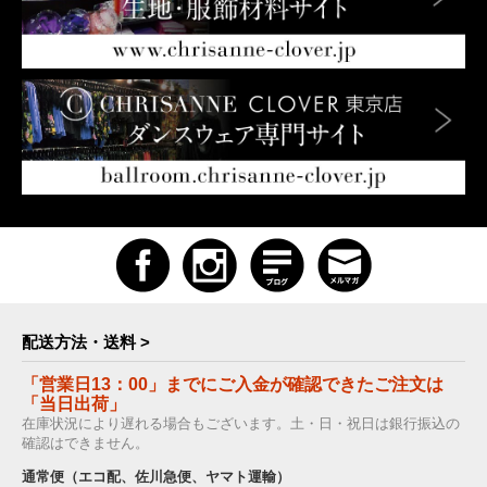
配送方法・送料 >
「営業日13：00」までにご入金が確認できたご注文は
「当日出荷」
在庫状況により遅れる場合もございます。土・日・祝日は銀行振込の
確認はできません。
通常便（エコ配、佐川急便、ヤマト運輸）