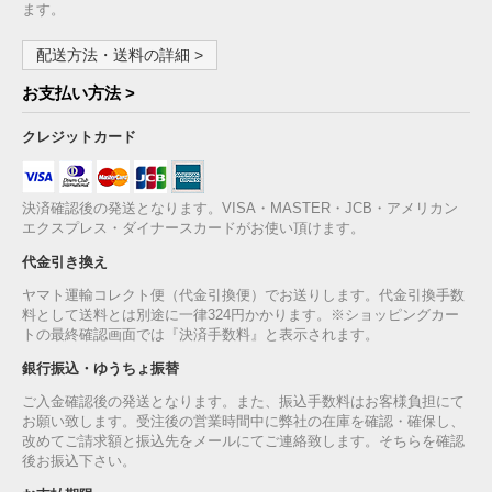
ます。
配送方法・送料の詳細 >
お支払い方法 >
クレジットカード
決済確認後の発送となります。VISA・MASTER・JCB・アメリカン
エクスプレス・ダイナースカードがお使い頂けます。
代金引き換え
ヤマト運輸コレクト便（代金引換便）でお送りします。代金引換手数
料として送料とは別途に一律324円かかります。※ショッピングカー
トの最終確認画面では『決済手数料』と表示されます。
銀行振込・ゆうちょ振替
ご入金確認後の発送となります。また、振込手数料はお客様負担にて
お願い致します。受注後の営業時間中に弊社の在庫を確認・確保し、
改めてご請求額と振込先をメールにてご連絡致します。そちらを確認
後お振込下さい。