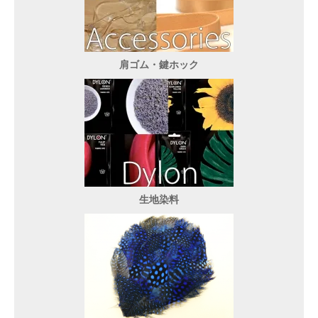
肩ゴム・鍵ホック
生地染料