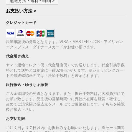
配送方法・送料の詳細 >
お支払い方法 >
クレジットカード
決済確認後の発送となります。VISA・MASTER・JCB・アメリカン
エクスプレス・ダイナースカードがお使い頂けます。
代金引き換え
ヤマト運輸コレクト便（代金引換便）でお送りします。代金引換手数
料として送料とは別途に一律324円かかります。※ショッピングカー
トの最終確認画面では『決済手数料』と表示されます。
銀行振込・ゆうちょ振替
ご入金確認後の発送となります。また、振込手数料はお客様負担にて
お願い致します。受注後の営業時間中に弊社の在庫を確認・確保し、
改めてご請求額と振込先をメールにてご連絡致します。そちらを確認
後お振込下さい。
お支払期限
ご注文日より７日以内にお振込みをお願いいたします。※セール期間