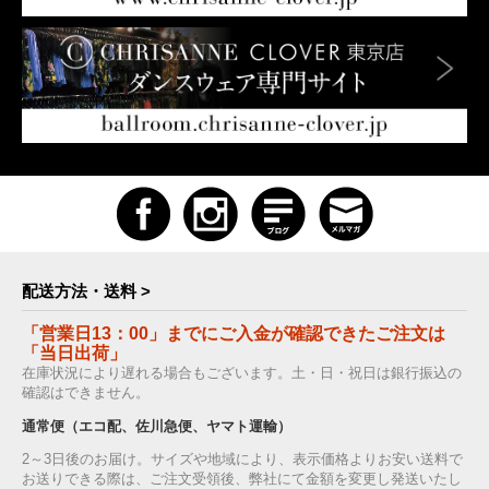
配送方法・送料 >
「営業日13：00」までにご入金が確認できたご注文は
「当日出荷」
在庫状況により遅れる場合もございます。土・日・祝日は銀行振込の
確認はできません。
通常便（エコ配、佐川急便、ヤマト運輸）
2～3日後のお届け。サイズや地域により、表示価格よりお安い送料で
お送りできる際は、ご注文受領後、弊社にて金額を変更し発送いたし