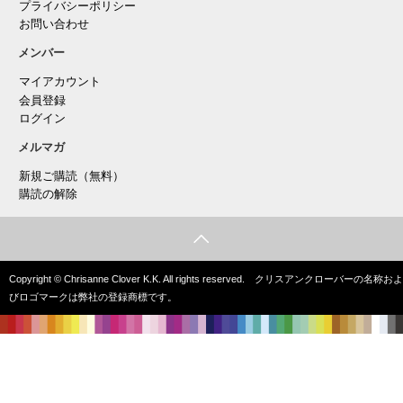
プライバシーポリシー
お問い合わせ
メンバー
マイアカウント
会員登録
ログイン
メルマガ
新規ご購読（無料）
購読の解除
Copyright © Chrisanne Clover K.K. All rights reserved. クリスアンクローバーの名称およ
びロゴマークは弊社の登録商標です。