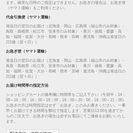
ます。確実な日時のご指定はできません。お急ぎの場合は、お急ぎ便
（ヤマト運輸）をご利用ください。
代金引換便（ヤマト運輸）
発送日の翌日のお届け（北海道・岡山・広島県（福山市のみ対象）・
鳥取・島根県（松江市、安来市のみ対象）・香川・徳島・愛媛・高
知・福岡・佐賀・大分・長崎・熊本・宮崎・鹿児島・沖縄は発送日の
2日後（翌々日））
お急ぎ便（ヤマト運輸）
発送日の翌日のお届け（北海道・岡山・広島県（福山市のみ対象）・
鳥取・島根県（松江市、安来市のみ対象）・香川・徳島・愛媛・高
知・福岡・佐賀・大分・長崎・熊本・宮崎・鹿児島・沖縄は発送日の
2日後（翌々日））
お届け時間帯の指定方法
ショッピングカートの備考欄に時間帯をご記入下さい（午前中，14：
00～16：00，16：00～18：00，18：00～20：00，19：00～21：00）
お急ぎの方は時間指定はせず「お急ぎ」とのみお書きください。一番
早くお届けできる時間を弊社で指定します。営業日13:00を過ぎてか
らのご注文で、お急ぎの場合は必ずお電話にてご連絡をお願いいたし
ます。