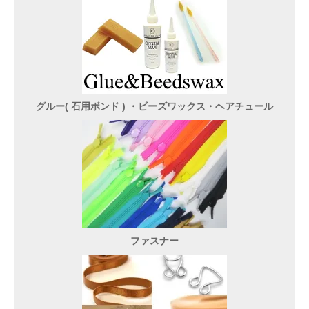
グルー( 石用ボンド ) ・ビーズワックス・ヘアチュール
ファスナー