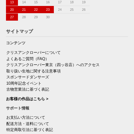
13
14
15
16
17
18
19
20
21
22
23
24
25
26
27
28
29
30
サイトマップ
コンテンツ
クリスアンクローバーについて
よくあるご質問（FAQ）
クリスアンクローバー東京（四ッ谷店）へのアクセス
取り扱い生地に関する注意事項
スポンサードダンサーズ
10周年記念イベント
古物営業法に基づく表記
お客様の作品はこちら >
サポート情報
お支払い方法について
配送方法・送料について
特定商取引法に基づく表記