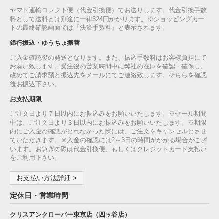
ヤマト運輸コレクト便（代金引換便）でお送りします。代金引換手数
料として送料とは別途に一律324円かかります。※ショッピングカー
トの最終確認画面では『決済手数料』と表示されます。
銀行振込・ゆうちょ振替
ご入金確認後の発送となります。また、振込手数料はお客様負担にて
お願い致します。受注後の営業時間中に弊社の在庫を確認・確保し、
改めてご請求額と振込先をメールにてご連絡致します。そちらを確認
後お振込下さい。
お支払期限
ご注文日より７日以内にお振込みをお願いいたします。※セール期間
中は、ご注文日より３日以内にお振込みをお願いいたします。※期限
内にご入金の確認がとれなかった際には、ご注文をキャンセルとさせ
ていただきます。※入金の確認には2～3日の時間がかかる場合がござ
います。お急ぎの際は代金引換便、もしくはクレジットカード支払い
をご利用下さい。
お支払い方法詳細 >
定休日・営業時間
クリスアンクローバー東京店（四ッ谷店）