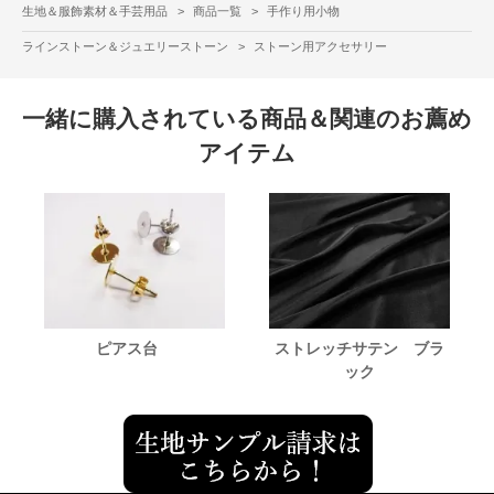
生地＆服飾素材＆手芸用品
>
商品一覧
>
手作り用小物
ラインストーン＆ジュエリーストーン
>
ストーン用アクセサリー
一緒に購入されている商品＆関連のお薦め
アイテム
ピアス台
ストレッチサテン ブラ
ック