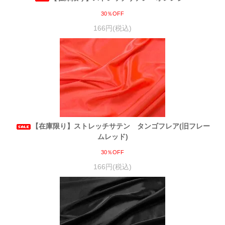
30％OFF
166円(税込)
【在庫限り】ストレッチサテン タンゴフレア(旧フレー
ムレッド)
30％OFF
166円(税込)