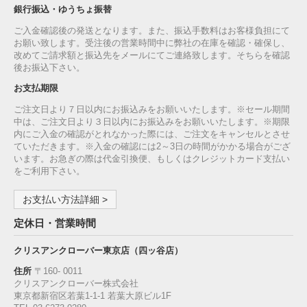
銀行振込・ゆうちょ振替
ご入金確認後の発送となります。また、振込手数料はお客様負担にて
お願い致します。受注後の営業時間中に弊社の在庫を確認・確保し、
改めてご請求額と振込先をメールにてご連絡致します。そちらを確認
後お振込下さい。
お支払期限
ご注文日より７日以内にお振込みをお願いいたします。※セール期間
中は、ご注文日より３日以内にお振込みをお願いいたします。※期限
内にご入金の確認がとれなかった際には、ご注文をキャンセルとさせ
ていただきます。※入金の確認には2～3日の時間がかかる場合がござ
います。お急ぎの際は代金引換便、もしくはクレジットカード支払い
をご利用下さい。
お支払い方法詳細 >
定休日・営業時間
クリスアンクローバー東京店（四ッ谷店）
住所
〒160‐ 0011
クリスアンクローバー株式会社
東京都新宿区若葉1‐1-1 若葉大原ビル1F