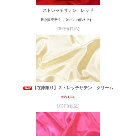
ストレッチサテン レッド
最小販売単位（10cm）の価格です。
286円(税込)
【在庫限り】ストレッチサテン クリーム
30％OFF
166円(税込)