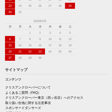
23
24
25
26
27
28
29
30
31
2026年9月
日
月
火
水
木
金
土
1
2
3
4
5
6
7
8
9
10
11
12
13
14
15
16
17
18
19
20
21
22
23
24
25
26
27
28
29
30
サイトマップ
コンテンツ
クリスアンクローバーについて
よくあるご質問（FAQ）
クリスアンクローバー東京（四ッ谷店）へのアクセス
取り扱い生地に関する注意事項
スポンサードダンサーズ