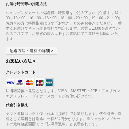
お届け時間帯の指定方法
ショッピングカートの備考欄に時間帯をご記入下さい（午前中，14：
00～16：00，16：00～18：00，18：00～20：00，19：00～21：00）
お急ぎの方は時間指定はせず「お急ぎ」とのみお書きください。一番
早くお届けできる時間を弊社で指定します。営業日13:00を過ぎてか
らのご注文で、お急ぎの場合は必ずお電話にてご連絡をお願いいたし
ます。
配送方法・送料の詳細 >
お支払い方法 >
クレジットカード
決済確認後の発送となります。VISA・MASTER・JCB・アメリカン
エクスプレス・ダイナースカードがお使い頂けます。
代金引き換え
ヤマト運輸コレクト便（代金引換便）でお送りします。代金引換手数
料として送料とは別途に一律324円かかります。※ショッピングカー
トの最終確認画面では『決済手数料』と表示されます。