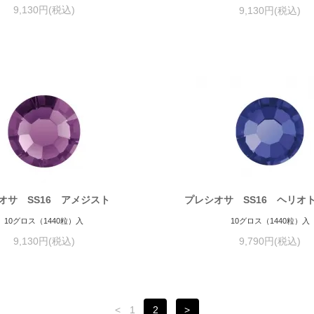
9,130円(税込)
9,130円(税込)
オサ SS16 アメジスト
プレシオサ SS16 ヘリ
10グロス（1440粒）入
10グロス（1440粒）入
9,130円(税込)
9,790円(税込)
<
1
2
>