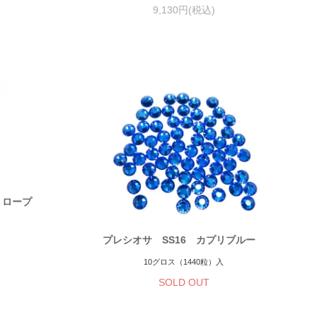
9,130円(税込)
オトロープ
プレシオサ SS16 カプリブルー
10グロス（1440粒）入
SOLD OUT