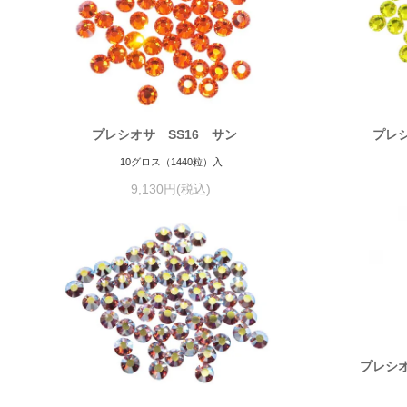
プレシオサ SS16 サン
プレ
10グロス（1440粒）入
9,130円(税込)
プレシ