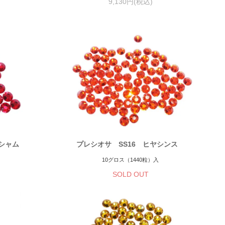
9,130円(税込)
トシャム
プレシオサ SS16 ヒヤシンス
10グロス（1440粒）入
SOLD OUT