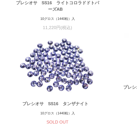
プレシオサ SS16 ライトコロラドドトパ
ーズAB
10グロス（1440粒）入
11,220円(税込)
プレシ
プレシオサ SS16 タンザナイト
10グロス（1440粒）入
SOLD OUT