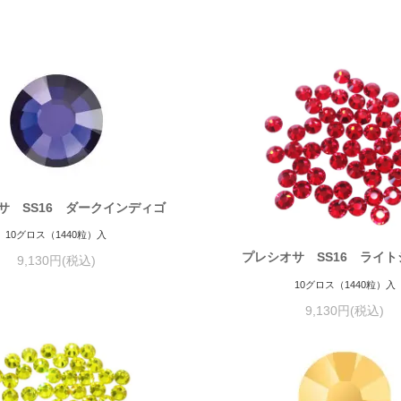
サ SS16 ダークインディゴ
10グロス（1440粒）入
プレシオサ SS16 ライ
9,130円(税込)
10グロス（1440粒）入
9,130円(税込)