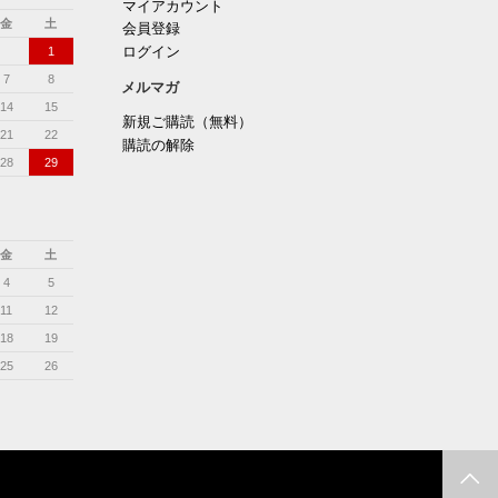
マイアカウント
金
土
会員登録
ログイン
1
7
8
メルマガ
14
15
新規ご購読（無料）
21
22
購読の解除
28
29
金
土
4
5
11
12
18
19
25
26