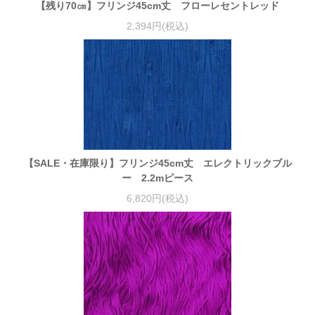
【残り70㎝】フリンジ45cm丈 フローレセントレッド
2,394円(税込)
【SALE・在庫限り】フリンジ45cm丈 エレクトリックブル
ー 2.2mピース
6,820円(税込)