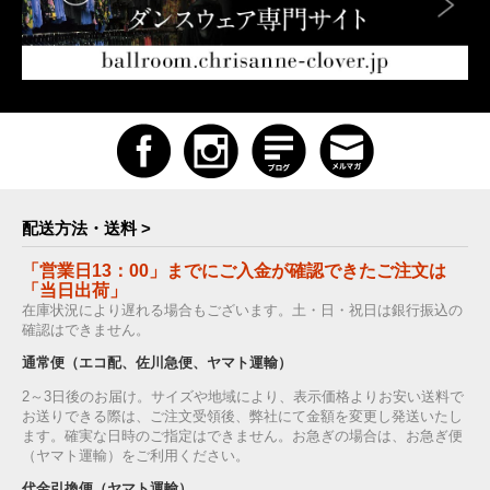
配送方法・送料 >
「営業日13：00」までにご入金が確認できたご注文は
「当日出荷」
在庫状況により遅れる場合もございます。土・日・祝日は銀行振込の
確認はできません。
通常便（エコ配、佐川急便、ヤマト運輸）
2～3日後のお届け。サイズや地域により、表示価格よりお安い送料で
お送りできる際は、ご注文受領後、弊社にて金額を変更し発送いたし
ます。確実な日時のご指定はできません。お急ぎの場合は、お急ぎ便
（ヤマト運輸）をご利用ください。
代金引換便（ヤマト運輸）