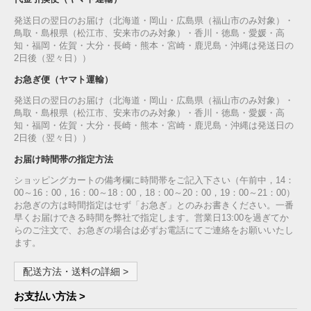
発送日の翌日のお届け（北海道・岡山・広島県（福山市のみ対象）・
鳥取・島根県（松江市、安来市のみ対象）・香川・徳島・愛媛・高
知・福岡・佐賀・大分・長崎・熊本・宮崎・鹿児島・沖縄は発送日の
2日後（翌々日））
お急ぎ便（ヤマト運輸）
発送日の翌日のお届け（北海道・岡山・広島県（福山市のみ対象）・
鳥取・島根県（松江市、安来市のみ対象）・香川・徳島・愛媛・高
知・福岡・佐賀・大分・長崎・熊本・宮崎・鹿児島・沖縄は発送日の
2日後（翌々日））
お届け時間帯の指定方法
ショッピングカートの備考欄に時間帯をご記入下さい（午前中，14：
00～16：00，16：00～18：00，18：00～20：00，19：00～21：00）
お急ぎの方は時間指定はせず「お急ぎ」とのみお書きください。一番
早くお届けできる時間を弊社で指定します。営業日13:00を過ぎてか
らのご注文で、お急ぎの場合は必ずお電話にてご連絡をお願いいたし
ます。
配送方法・送料の詳細 >
お支払い方法 >