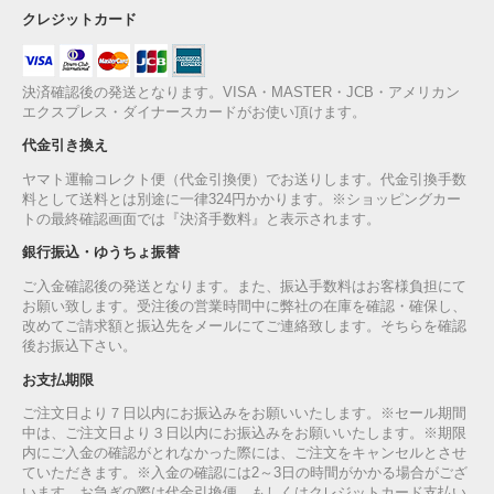
クレジットカード
決済確認後の発送となります。VISA・MASTER・JCB・アメリカン
エクスプレス・ダイナースカードがお使い頂けます。
代金引き換え
ヤマト運輸コレクト便（代金引換便）でお送りします。代金引換手数
料として送料とは別途に一律324円かかります。※ショッピングカー
トの最終確認画面では『決済手数料』と表示されます。
銀行振込・ゆうちょ振替
ご入金確認後の発送となります。また、振込手数料はお客様負担にて
お願い致します。受注後の営業時間中に弊社の在庫を確認・確保し、
改めてご請求額と振込先をメールにてご連絡致します。そちらを確認
後お振込下さい。
お支払期限
ご注文日より７日以内にお振込みをお願いいたします。※セール期間
中は、ご注文日より３日以内にお振込みをお願いいたします。※期限
内にご入金の確認がとれなかった際には、ご注文をキャンセルとさせ
ていただきます。※入金の確認には2～3日の時間がかかる場合がござ
います。お急ぎの際は代金引換便、もしくはクレジットカード支払い