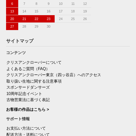
6
7
8
9
10
11
12
13
14
15
16
17
18
19
20
21
22
23
24
25
26
27
28
29
30
サイトマップ
コンテンツ
クリスアンクローバーについて
よくあるご質問（FAQ）
クリスアンクローバー東京（四ッ谷店）へのアクセス
取り扱い生地に関する注意事項
スポンサードダンサーズ
10周年記念イベント
古物営業法に基づく表記
お客様の作品はこちら >
サポート情報
お支払い方法について
配送方法・送料について