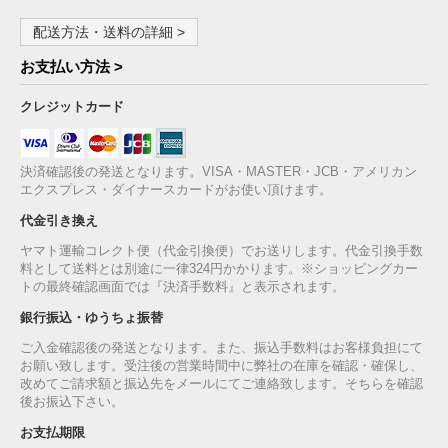
配送方法・送料の詳細 >
お支払い方法 >
クレジットカード
決済確認後の発送となります。VISA・MASTER・JCB・アメリカン
エクスプレス・ダイナースカードがお使い頂けます。
代金引き換え
ヤマト運輸コレクト便（代金引換便）でお送りします。代金引換手数
料として送料とは別途に一律324円かかります。※ショッピングカー
トの最終確認画面では『決済手数料』と表示されます。
銀行振込・ゆうちょ振替
ご入金確認後の発送となります。また、振込手数料はお客様負担にて
お願い致します。受注後の営業時間中に弊社の在庫を確認・確保し、
改めてご請求額と振込先をメールにてご連絡致します。そちらを確認
後お振込下さい。
お支払期限