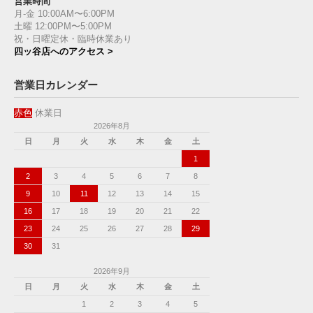
営業時間
月-金 10:00AM〜6:00PM
土曜 12:00PM〜5:00PM
祝・日曜定休・臨時休業あり
四ッ谷店へのアクセス >
営業日カレンダー
赤色
休業日
2026年8月
日
月
火
水
木
金
土
1
2
3
4
5
6
7
8
9
10
11
12
13
14
15
16
17
18
19
20
21
22
23
24
25
26
27
28
29
30
31
2026年9月
日
月
火
水
木
金
土
1
2
3
4
5