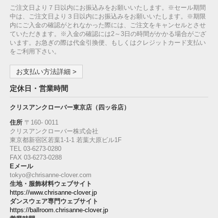
ご注文日より７日以内にお振込みをお願いいたします。※セール期間
中は、ご注文日より３日以内にお振込みをお願いいたします。※期限
内にご入金の確認がとれなかった際には、ご注文をキャンセルとさせ
ていただきます。※入金の確認には2～3日の時間がかかる場合がござ
います。お急ぎの際は代金引換便、もしくはクレジットカード支払い
をご利用下さい。
お支払い方法詳細 >
定休日・営業時間
クリスアンクローバー東京店（四ッ谷店）
住所
〒160‐ 0011
クリスアンクローバー株式会社
東京都新宿区若葉1‐1-1 若葉大原ビル1F
TEL 03-6273-0280
FAX 03-6273-0288
Eメール
tokyo@chrisanne-clover.com
生地・服飾材料ウェブサイト
https://www.chrisanne-clover.jp
ダンスウェア専門ウェブサイト
https://ballroom.chrisanne-clover.jp