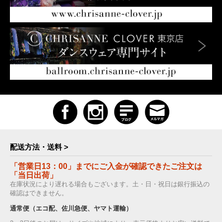
配送方法・送料 >
「営業日13：00」までにご入金が確認できたご注文は
「当日出荷」
在庫状況により遅れる場合もございます。土・日・祝日は銀行振込の
確認はできません。
通常便（エコ配、佐川急便、ヤマト運輸）