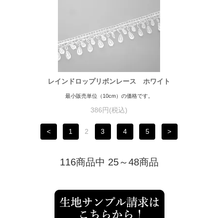
レインドロップリボンレース ホワイト
最小販売単位（10cm）の価格です。
386円(税込)
<
1
2
3
4
5
>
116商品中 25～48商品