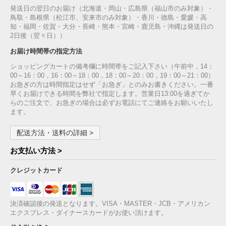
発送日の翌日のお届け（北海道・岡山・広島県（福山市のみ対象）・
鳥取・島根県（松江市、安来市のみ対象）・香川・徳島・愛媛・高
知・福岡・佐賀・大分・長崎・熊本・宮崎・鹿児島・沖縄は発送日の
2日後（翌々日））
お届け時間帯の指定方法
ショッピングカートの備考欄に時間帯をご記入下さい（午前中，14：
00～16：00，16：00～18：00，18：00～20：00，19：00～21：00）
お急ぎの方は時間指定はせず「お急ぎ」とのみお書きください。一番
早くお届けできる時間を弊社で指定します。営業日13:00を過ぎてか
らのご注文で、お急ぎの場合は必ずお電話にてご連絡をお願いいたし
ます。
配送方法・送料の詳細 >
お支払い方法 >
クレジットカード
決済確認後の発送となります。VISA・MASTER・JCB・アメリカン
エクスプレス・ダイナースカードがお使い頂けます。