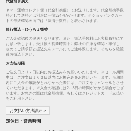
代金引き換え
ヤマト運輸コレクト便（代金引換便）でお送りします。代金引換手数
料として送料とは別途に一律324円かかります。※ショッピングカー
トの最終確認画面では『決済手数料』と表示されます。
銀行振込・ゆうちょ振替
ご入金確認後の発送となります。また、振込手数料はお客様負担にて
お願い致します。受注後の営業時間中に弊社の在庫を確認・確保し、
改めてご請求額と振込先をメールにてご連絡致します。そちらを確認
後お振込下さい。
お支払期限
ご注文日より７日以内にお振込みをお願いいたします。※セール期間
中は、ご注文日より３日以内にお振込みをお願いいたします。※期限
内にご入金の確認がとれなかった際には、ご注文をキャンセルとさせ
ていただきます。※入金の確認には2～3日の時間がかかる場合がござ
います。お急ぎの際は代金引換便、もしくはクレジットカード支払い
をご利用下さい。
お支払い方法詳細 >
定休日・営業時間