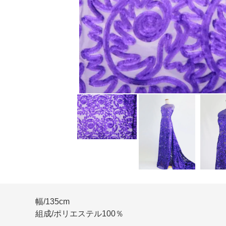
幅/135cm
組成/ポリエステル100％