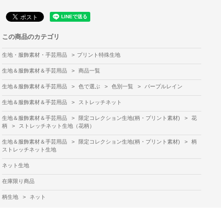
この商品のカテゴリ
生地・服飾素材・手芸用品
>
プリント特殊生地
生地＆服飾素材＆手芸用品
>
商品一覧
生地＆服飾素材＆手芸用品
>
色で選ぶ
>
色別一覧
>
パープルレイン
生地＆服飾素材＆手芸用品
>
ストレッチネット
生地＆服飾素材＆手芸用品
>
限定コレクション生地(柄・プリント素材)
>
花
柄
>
ストレッチネット生地（花柄）
生地＆服飾素材＆手芸用品
>
限定コレクション生地(柄・プリント素材)
>
柄
ストレッチネット生地
ネット生地
在庫限り商品
柄生地
>
ネット