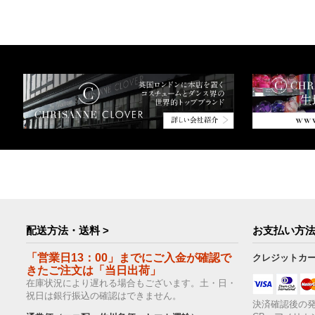
配送方法・送料 >
お支払い方法
「営業日13：00」までにご入金が確認で
クレジットカ
きたご注文は「当日出荷」
在庫状況により遅れる場合もございます。土・日・
祝日は銀行振込の確認はできません。
決済確認後の発