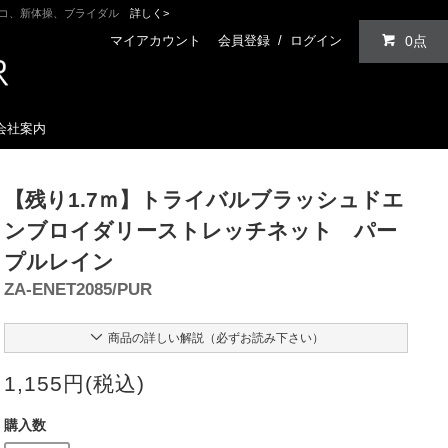
ンコ、新体操、ブライダル
詳しく>
マイアカウント
会員登録
/
ログイン
0点
会社案内
【残り1.7ｍ】トライバルブラッシュドエ
ンブロイダリーストレッチネット パー
プルレイン
ZA-ENET2085/PUR
商品の詳しい解説（必ずお読み下さい）
1,155円(税込)
購入数