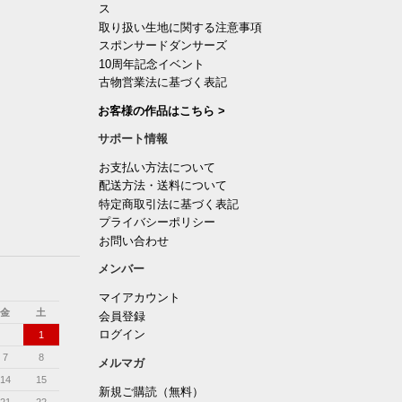
ス
取り扱い生地に関する注意事項
スポンサードダンサーズ
10周年記念イベント
古物営業法に基づく表記
お客様の作品はこちら >
サポート情報
お支払い方法について
配送方法・送料について
特定商取引法に基づく表記
プライバシーポリシー
お問い合わせ
メンバー
マイアカウント
金
土
会員登録
ログイン
1
7
8
メルマガ
14
15
新規ご購読（無料）
21
22