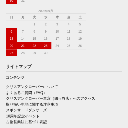
30
31
2026年9月
日
月
火
水
木
金
土
1
2
3
4
5
6
7
8
9
10
11
12
13
14
15
16
17
18
19
20
21
22
23
24
25
26
27
28
29
30
サイトマップ
コンテンツ
クリスアンクローバーについて
よくあるご質問（FAQ）
クリスアンクローバー東京（四ッ谷店）へのアクセス
取り扱い生地に関する注意事項
スポンサードダンサーズ
10周年記念イベント
古物営業法に基づく表記