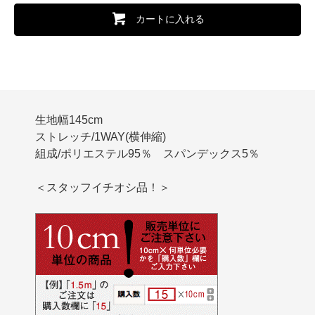
カートに入れる
生地幅145cm
ストレッチ/1WAY(横伸縮)
組成/ポリエステル95％ スパンデックス5％
＜スタッフイチオシ品！＞