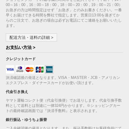
00～16：00，16：00～18：00，18：00～20：00，19：00～21：00）
お急ぎの方は時間指定はせず「お急ぎ」とのみお書きください。一番
早くお届けできる時間を弊社で指定します。営業日13:00を過ぎてか
らのご注文で、お急ぎの場合は必ずお電話にてご連絡をお願いいたし
ます。
配送方法・送料の詳細 >
お支払い方法 >
クレジットカード
決済確認後の発送となります。VISA・MASTER・JCB・アメリカン
エクスプレス・ダイナースカードがお使い頂けます。
代金引き換え
ヤマト運輸コレクト便（代金引換便）でお送りします。代金引換手数
料として送料とは別途に一律324円かかります。※ショッピングカー
トの最終確認画面では『決済手数料』と表示されます。
銀行振込・ゆうちょ振替
ご入金確認後の発送となります。また、振込手数料はお客様負担にて