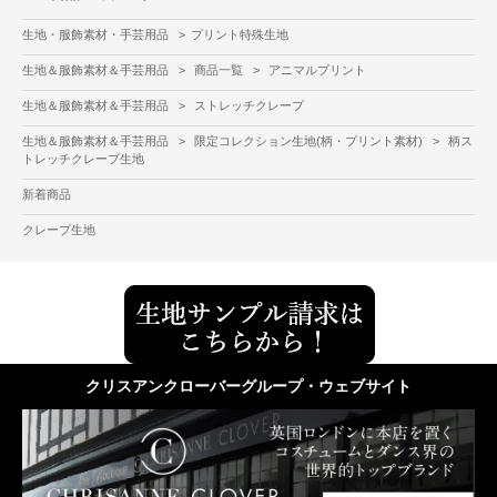
生地・服飾素材・手芸用品
>
プリント特殊生地
生地＆服飾素材＆手芸用品
>
商品一覧
>
アニマルプリント
生地＆服飾素材＆手芸用品
>
ストレッチクレープ
生地＆服飾素材＆手芸用品
>
限定コレクション生地(柄・プリント素材)
>
柄ス
トレッチクレープ生地
新着商品
クレープ生地
クリスアンクローバーグループ・ウェブサイト