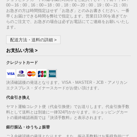
00～16：00，16：00～18：00，18：00～20：00，19：00～21：00）
お急ぎの方は時間指定はせず「お急ぎ」とのみお書きください。一番
早くお届けできる時間を弊社で指定します。営業日13:00を過ぎてか
らのご注文で、お急ぎの場合は必ずお電話にてご連絡をお願いいたし
ます。
配送方法・送料の詳細 >
お支払い方法 >
クレジットカード
決済確認後の発送となります。VISA・MASTER・JCB・アメリカン
エクスプレス・ダイナースカードがお使い頂けます。
代金引き換え
ヤマト運輸コレクト便（代金引換便）でお送りします。代金引換手数
料として送料とは別途に一律324円かかります。※ショッピングカー
トの最終確認画面では『決済手数料』と表示されます。
銀行振込・ゆうちょ振替
ご入金確認後の発送となります。また、振込手数料はお客様負担にて