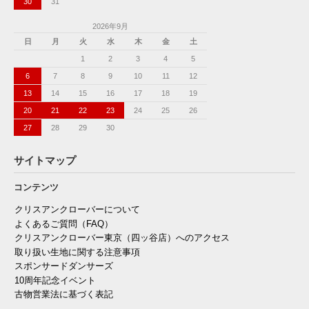
30
31
2026年9月
日
月
火
水
木
金
土
1
2
3
4
5
6
7
8
9
10
11
12
13
14
15
16
17
18
19
20
21
22
23
24
25
26
27
28
29
30
サイトマップ
コンテンツ
クリスアンクローバーについて
よくあるご質問（FAQ）
クリスアンクローバー東京（四ッ谷店）へのアクセス
取り扱い生地に関する注意事項
スポンサードダンサーズ
10周年記念イベント
古物営業法に基づく表記