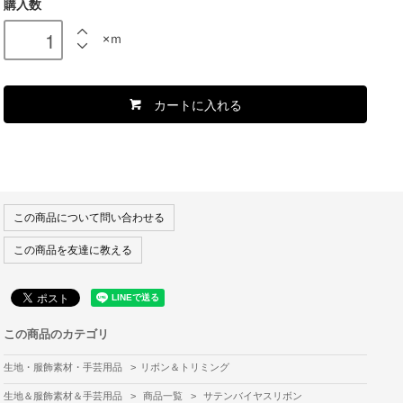
購入数
×ｍ
カートに入れる
この商品について問い合わせる
この商品を友達に教える
この商品のカテゴリ
生地・服飾素材・手芸用品
>
リボン＆トリミング
生地＆服飾素材＆手芸用品
>
商品一覧
>
サテンバイヤスリボン