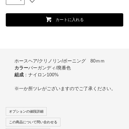
カートに入れる
ホースヘア/クリノリン/ボーニング 80ｍｍ
カラー
バーガンディ/廃番色
組成
：ナイロン100%
※一か所ツレがございますのでご了承ください。
オプションの値段詳細
この商品について問い合わせる