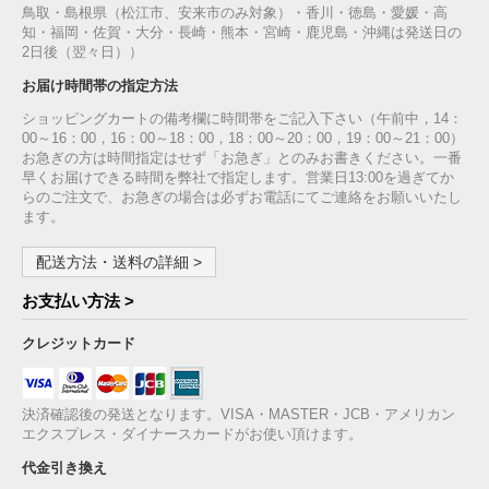
鳥取・島根県（松江市、安来市のみ対象）・香川・徳島・愛媛・高
知・福岡・佐賀・大分・長崎・熊本・宮崎・鹿児島・沖縄は発送日の
2日後（翌々日））
お届け時間帯の指定方法
ショッピングカートの備考欄に時間帯をご記入下さい（午前中，14：
00～16：00，16：00～18：00，18：00～20：00，19：00～21：00）
お急ぎの方は時間指定はせず「お急ぎ」とのみお書きください。一番
早くお届けできる時間を弊社で指定します。営業日13:00を過ぎてか
らのご注文で、お急ぎの場合は必ずお電話にてご連絡をお願いいたし
ます。
配送方法・送料の詳細 >
お支払い方法 >
クレジットカード
決済確認後の発送となります。VISA・MASTER・JCB・アメリカン
エクスプレス・ダイナースカードがお使い頂けます。
代金引き換え