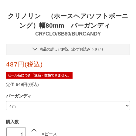
クリノリン （ホースヘア/ソフトボーニ
ング）幅80mm バーガンディ
CRYCLO/SB80/BURGANDY
商品の詳しい解説（必ずお読み下さい）
487円(税込)
セール品につき「返品・交換できません」
定価 649円(税込)
バーガンディ
購入数
×ピース