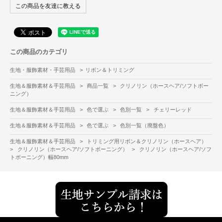
この商品を友達に教える
この商品のカテゴリ
生地・服飾素材・手芸用品
>
リボン＆トリミング
生地＆服飾素材＆手芸用品
>
商品一覧
>
クリノリン（ホースヘア/ソフトボー
ニング）
生地＆服飾素材＆手芸用品
>
色で選ぶ
>
色別一覧
>
チェリーレッド
生地＆服飾素材＆手芸用品
>
色で選ぶ
>
色別一覧（廃盤色）
生地＆服飾素材＆手芸用品
>
トリミング用リボン＆クリノリン（ホースヘア）
>
クリノリン（ホースヘア/ソフトボーニング）
>
クリノリン（ホースヘア/ソフ
トボーニング）幅80mm