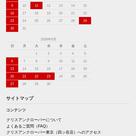
9
10
11
12
13
14
15
16
17
18
19
20
21
22
23
24
25
26
27
28
29
30
31
2026年9月
日
月
火
水
木
金
土
1
2
3
4
5
6
7
8
9
10
11
12
13
14
15
16
17
18
19
20
21
22
23
24
25
26
27
28
29
30
サイトマップ
コンテンツ
クリスアンクローバーについて
よくあるご質問（FAQ）
クリスアンクローバー東京（四ッ谷店）へのアクセス