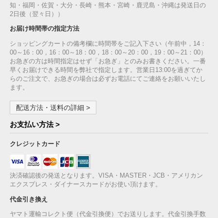
知・福岡・佐賀・大分・長崎・熊本・宮崎・鹿児島・沖縄は発送日の
2日後（翌々日））
お届け時間帯の指定方法
ショッピングカートの備考欄に時間帯をご記入下さい（午前中，14：
00～16：00，16：00～18：00，18：00～20：00，19：00～21：00）
お急ぎの方は時間指定はせず「お急ぎ」とのみお書きください。一番
早くお届けできる時間を弊社で指定します。営業日13:00を過ぎてか
らのご注文で、お急ぎの場合は必ずお電話にてご連絡をお願いいたし
ます。
配送方法・送料の詳細 >
お支払い方法 >
クレジットカード
決済確認後の発送となります。VISA・MASTER・JCB・アメリカン
エクスプレス・ダイナースカードがお使い頂けます。
代金引き換え
ヤマト運輸コレクト便（代金引換便）でお送りします。代金引換手数