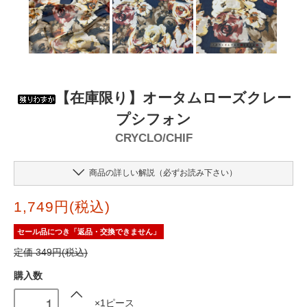
【在庫限り】オータムローズクレー
プシフォン
CRYCLO/CHIF
商品の詳しい解説（必ずお読み下さい）
1,749円(税込)
セール品につき「返品・交換できません」
定価 349円(税込)
購入数
×1ピース