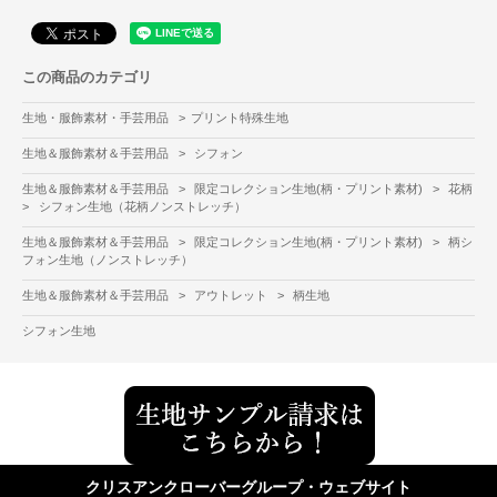
この商品のカテゴリ
生地・服飾素材・手芸用品
>
プリント特殊生地
生地＆服飾素材＆手芸用品
>
シフォン
生地＆服飾素材＆手芸用品
>
限定コレクション生地(柄・プリント素材)
>
花柄
>
シフォン生地（花柄ノンストレッチ）
生地＆服飾素材＆手芸用品
>
限定コレクション生地(柄・プリント素材)
>
柄シ
フォン生地（ノンストレッチ）
生地＆服飾素材＆手芸用品
>
アウトレット
>
柄生地
シフォン生地
クリスアンクローバーグループ・ウェブサイト