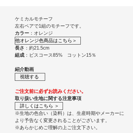
ケミカルモチーフ
左右ペアで1組のモチーフです。
カラー
：オレンジ
他オレンジ色商品はこちら＞
長さ
：約21.5cm
組成
：ビスコース85% コットン15％
紹介動画
視聴する
ご注文前に必ずお読みください。
取り扱い生地に関する注意事項
詳しくはこちら ＞
※生地の色合い（染料）は、生産時期やメーカーに
より予告なく変更されることがございます。
※あらかじめご理解の上ご注文下さい。