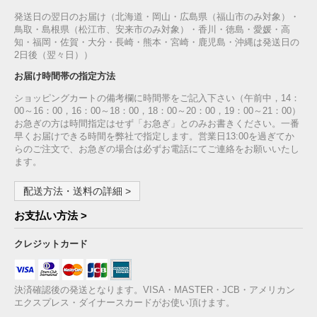
発送日の翌日のお届け（北海道・岡山・広島県（福山市のみ対象）・
鳥取・島根県（松江市、安来市のみ対象）・香川・徳島・愛媛・高
知・福岡・佐賀・大分・長崎・熊本・宮崎・鹿児島・沖縄は発送日の
2日後（翌々日））
お届け時間帯の指定方法
ショッピングカートの備考欄に時間帯をご記入下さい（午前中，14：
00～16：00，16：00～18：00，18：00～20：00，19：00～21：00）
お急ぎの方は時間指定はせず「お急ぎ」とのみお書きください。一番
早くお届けできる時間を弊社で指定します。営業日13:00を過ぎてか
らのご注文で、お急ぎの場合は必ずお電話にてご連絡をお願いいたし
ます。
配送方法・送料の詳細 >
お支払い方法 >
クレジットカード
決済確認後の発送となります。VISA・MASTER・JCB・アメリカン
エクスプレス・ダイナースカードがお使い頂けます。