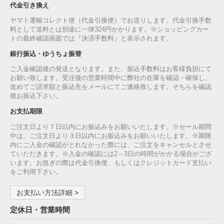
代金引き換え
ヤマト運輸コレクト便（代金引換便）でお送りします。代金引換手数
料として送料とは別途に一律324円かかります。※ショッピングカー
トの最終確認画面では『決済手数料』と表示されます。
銀行振込・ゆうちょ振替
ご入金確認後の発送となります。また、振込手数料はお客様負担にて
お願い致します。受注後の営業時間中に弊社の在庫を確認・確保し、
改めてご請求額と振込先をメールにてご連絡致します。そちらを確認
後お振込下さい。
お支払期限
ご注文日より７日以内にお振込みをお願いいたします。※セール期間
中は、ご注文日より３日以内にお振込みをお願いいたします。※期限
内にご入金の確認がとれなかった際には、ご注文をキャンセルとさせ
ていただきます。※入金の確認には2～3日の時間がかかる場合がござ
います。お急ぎの際は代金引換便、もしくはクレジットカード支払い
をご利用下さい。
お支払い方法詳細 >
定休日・営業時間