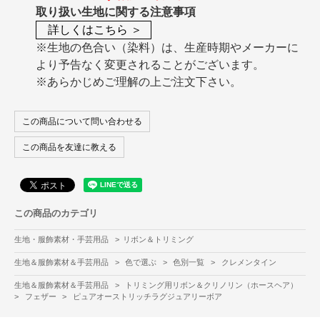
取り扱い生地に関する注意事項
詳しくはこちら ＞
※生地の色合い（染料）は、生産時期やメーカーに
より予告なく変更されることがございます。
※あらかじめご理解の上ご注文下さい。
この商品について問い合わせる
この商品を友達に教える
この商品のカテゴリ
生地・服飾素材・手芸用品
>
リボン＆トリミング
生地＆服飾素材＆手芸用品
>
色で選ぶ
>
色別一覧
>
クレメンタイン
生地＆服飾素材＆手芸用品
>
トリミング用リボン＆クリノリン（ホースヘア）
>
フェザー
>
ピュアオーストリッチラグジュアリーボア