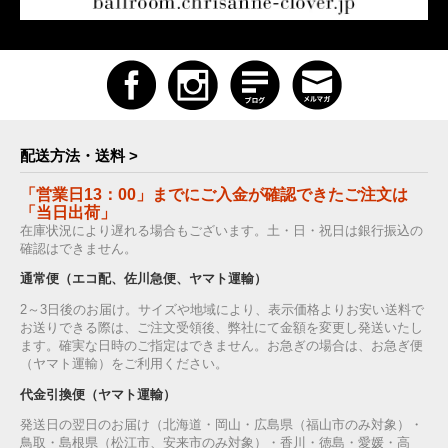
配送方法・送料 >
「営業日13：00」までにご入金が確認できたご注文は
「当日出荷」
在庫状況により遅れる場合もございます。土・日・祝日は銀行振込の
確認はできません。
通常便（エコ配、佐川急便、ヤマト運輸）
2～3日後のお届け。サイズや地域により、表示価格よりお安い送料で
お送りできる際は、ご注文受領後、弊社にて金額を変更し発送いたし
ます。確実な日時のご指定はできません。お急ぎの場合は、お急ぎ便
（ヤマト運輸）をご利用ください。
代金引換便（ヤマト運輸）
発送日の翌日のお届け（北海道・岡山・広島県（福山市のみ対象）・
鳥取・島根県（松江市、安来市のみ対象）・香川・徳島・愛媛・高