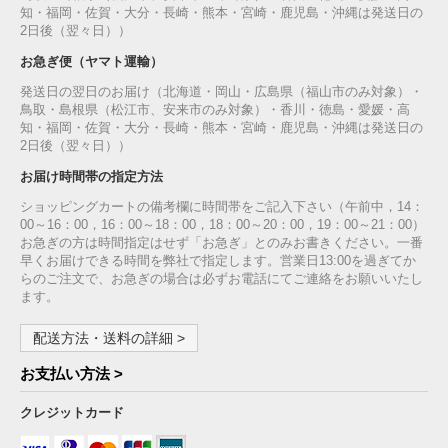
知・福岡・佐賀・大分・長崎・熊本・宮崎・鹿児島・沖縄は発送日の
2日後（翌々日））
お急ぎ便（ヤマト運輸）
発送日の翌日のお届け（北海道・岡山・広島県（福山市のみ対象）・
鳥取・島根県（松江市、安来市のみ対象）・香川・徳島・愛媛・高
知・福岡・佐賀・大分・長崎・熊本・宮崎・鹿児島・沖縄は発送日の
2日後（翌々日））
お届け時間帯の指定方法
ショッピングカートの備考欄に時間帯をご記入下さい（午前中，14：
00～16：00，16：00～18：00，18：00～20：00，19：00～21：00）
お急ぎの方は時間指定はせず「お急ぎ」とのみお書きください。一番
早くお届けできる時間を弊社で指定します。営業日13:00を過ぎてか
らのご注文で、お急ぎの場合は必ずお電話にてご連絡をお願いいたし
ます。
配送方法・送料の詳細 >
お支払い方法 >
クレジットカード