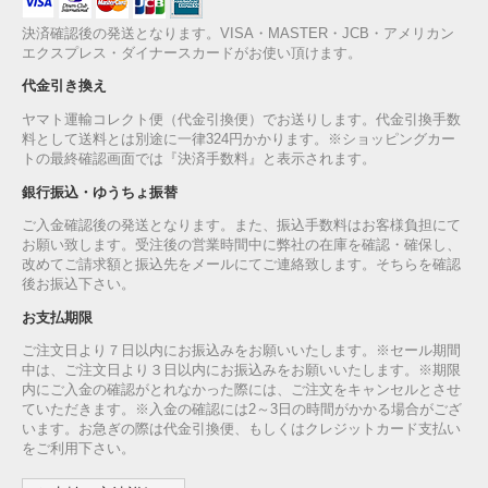
決済確認後の発送となります。VISA・MASTER・JCB・アメリカン
エクスプレス・ダイナースカードがお使い頂けます。
代金引き換え
ヤマト運輸コレクト便（代金引換便）でお送りします。代金引換手数
料として送料とは別途に一律324円かかります。※ショッピングカー
トの最終確認画面では『決済手数料』と表示されます。
銀行振込・ゆうちょ振替
ご入金確認後の発送となります。また、振込手数料はお客様負担にて
お願い致します。受注後の営業時間中に弊社の在庫を確認・確保し、
改めてご請求額と振込先をメールにてご連絡致します。そちらを確認
後お振込下さい。
お支払期限
ご注文日より７日以内にお振込みをお願いいたします。※セール期間
中は、ご注文日より３日以内にお振込みをお願いいたします。※期限
内にご入金の確認がとれなかった際には、ご注文をキャンセルとさせ
ていただきます。※入金の確認には2～3日の時間がかかる場合がござ
います。お急ぎの際は代金引換便、もしくはクレジットカード支払い
をご利用下さい。