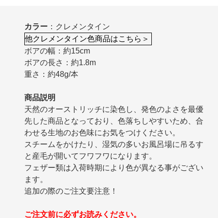
カラー
：クレメンタイン
他クレメンタイン色商品はこちら＞
ボアの幅：約15cm
ボアの長さ：約1.8m
重さ：約48g/本
商品説明
天然のオーストリッチに染色し、発色のよさを最優
先した商品となっており、色落ちしやすいため、合
わせる生地のお色味にお気をつけください。
スチームをかけたり、湿気の多いお風呂場に吊るす
と産毛が開いてフワフワになります。
フェザー類は入荷時期により色が異なる事がござい
ます。
追加の際のご注文要注意！
ご注文前に必ずお読みください。