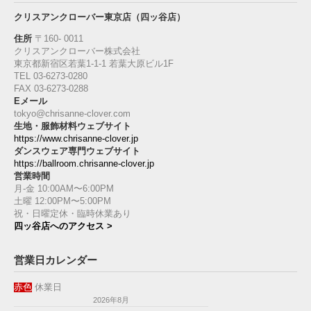
クリスアンクローバー東京店（四ッ谷店）
住所
〒160‐ 0011
クリスアンクローバー株式会社
東京都新宿区若葉1‐1-1 若葉大原ビル1F
TEL 03-6273-0280
FAX 03-6273-0288
Eメール
tokyo@chrisanne-clover.com
生地・服飾材料ウェブサイト
https://www.chrisanne-clover.jp
ダンスウェア専門ウェブサイト
https://ballroom.chrisanne-clover.jp
営業時間
月-金 10:00AM〜6:00PM
土曜 12:00PM〜5:00PM
祝・日曜定休・臨時休業あり
四ッ谷店へのアクセス >
営業日カレンダー
赤色
休業日
2026年8月