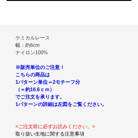
ケミカルレース
幅：約6cm
ナイロン100%
※販売単位のご注意！
こちらの商品は
1パターン単位＝2モチーフ分
（＝約16.6ｃｍ）
でご注文を承ります。
1パターンの詳細は左図をご覧ください。
<ご注文前に必ずお読みください。>
取り扱い生地に関する注意事項