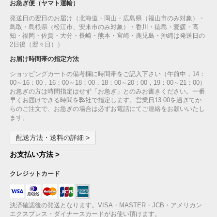
お急ぎ便（ヤマト運輸）
発送日の翌日のお届け（北海道・岡山・広島県（福山市のみ対象）・
鳥取・島根県（松江市、安来市のみ対象）・香川・徳島・愛媛・高
知・福岡・佐賀・大分・長崎・熊本・宮崎・鹿児島・沖縄は発送日の
2日後（翌々日））
お届け時間帯の指定方法
ショッピングカートの備考欄に時間帯をご記入下さい（午前中，14：
00～16：00，16：00～18：00，18：00～20：00，19：00～21：00）
お急ぎの方は時間指定はせず「お急ぎ」とのみお書きください。一番
早くお届けできる時間を弊社で指定します。営業日13:00を過ぎてか
らのご注文で、お急ぎの場合は必ずお電話にてご連絡をお願いいたし
ます。
配送方法・送料の詳細 >
お支払い方法 >
クレジットカード
決済確認後の発送となります。VISA・MASTER・JCB・アメリカン
エクスプレス・ダイナースカードがお使い頂けます。