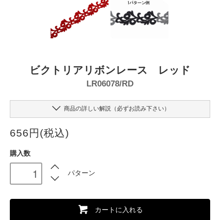
ビクトリアリボンレース レッド
LR06078/RD
商品の詳しい解説（必ずお読み下さい）
656円(税込)
購入数
パターン
カートに入れる