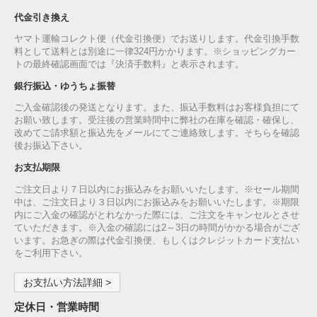
代金引き換え
ヤマト運輸コレクト便（代金引換便）でお送りします。代金引換手数
料として送料とは別途に一律324円かかります。※ショッピングカー
トの最終確認画面では『決済手数料』と表示されます。
銀行振込・ゆうちょ振替
ご入金確認後の発送となります。また、振込手数料はお客様負担にて
お願い致します。受注後の営業時間中に弊社の在庫を確認・確保し、
改めてご請求額と振込先をメールにてご連絡致します。そちらを確認
後お振込下さい。
お支払期限
ご注文日より７日以内にお振込みをお願いいたします。※セール期間
中は、ご注文日より３日以内にお振込みをお願いいたします。※期限
内にご入金の確認がとれなかった際には、ご注文をキャンセルとさせ
ていただきます。※入金の確認には2～3日の時間がかかる場合がござ
います。お急ぎの際は代金引換便、もしくはクレジットカード支払い
をご利用下さい。
お支払い方法詳細 >
定休日・営業時間