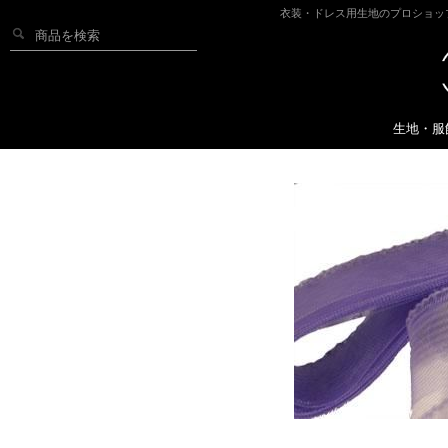
衣装・ドレス用生地のプロショッ
生地・服