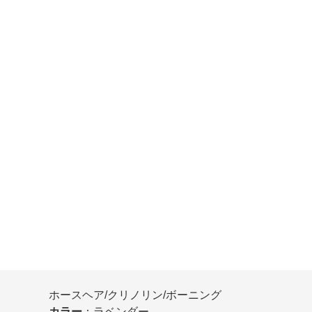
ホースヘア/クリノリン/ボーニング
カラー
：ラベンダー