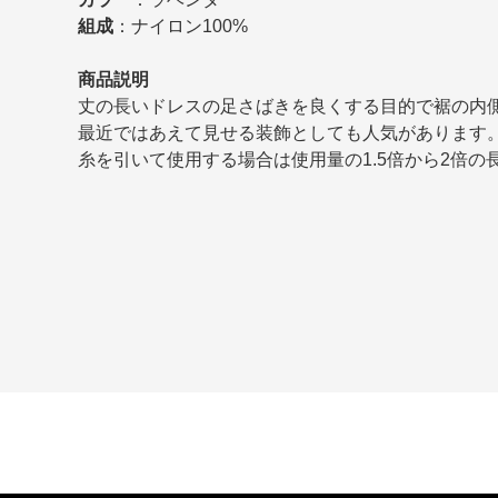
組成
：ナイロン100%
商品説明
丈の長いドレスの足さばきを良くする目的で裾の内
最近ではあえて見せる装飾としても人気があります
糸を引いて使用する場合は使用量の1.5倍から2倍