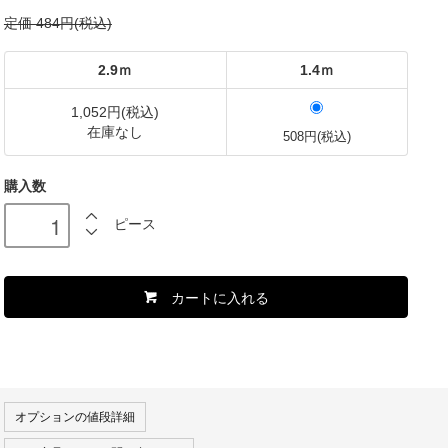
定価 484円(税込)
2.9ｍ
1.4ｍ
1,052円(税込)
在庫なし
508円(税込)
購入数
ピース
カートに入れる
オプションの値段詳細