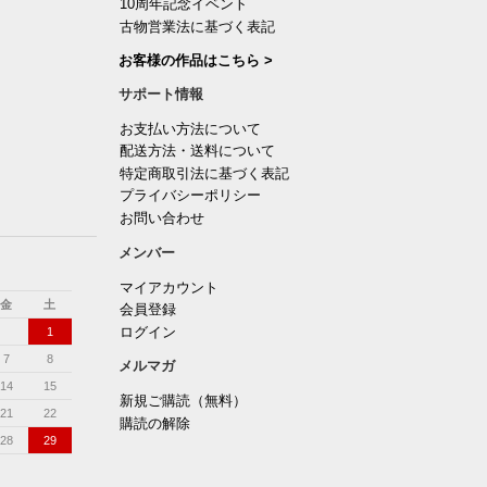
10周年記念イベント
古物営業法に基づく表記
お客様の作品はこちら >
サポート情報
お支払い方法について
配送方法・送料について
特定商取引法に基づく表記
プライバシーポリシー
お問い合わせ
メンバー
マイアカウント
金
土
会員登録
ログイン
1
7
8
メルマガ
14
15
新規ご購読（無料）
21
22
購読の解除
28
29