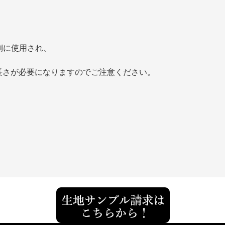
側に使用され、
。
の長さが必要になりますのでご注意ください。