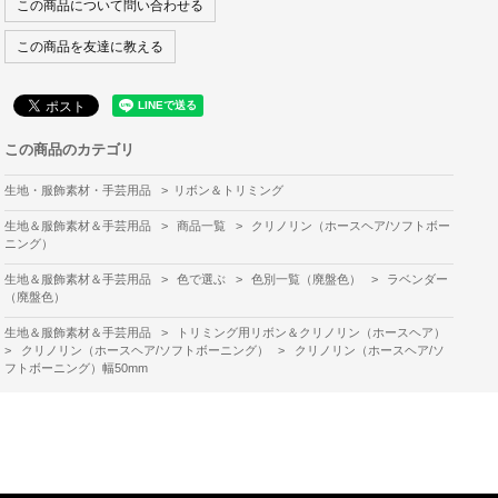
この商品について問い合わせる
この商品を友達に教える
この商品のカテゴリ
生地・服飾素材・手芸用品
>
リボン＆トリミング
生地＆服飾素材＆手芸用品
>
商品一覧
>
クリノリン（ホースヘア/ソフトボー
ニング）
生地＆服飾素材＆手芸用品
>
色で選ぶ
>
色別一覧（廃盤色）
>
ラベンダー
（廃盤色）
生地＆服飾素材＆手芸用品
>
トリミング用リボン＆クリノリン（ホースヘア）
>
クリノリン（ホースヘア/ソフトボーニング）
>
クリノリン（ホースヘア/ソ
フトボーニング）幅50mm