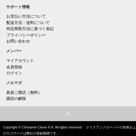
サポート情報
お支払い方法について
配送方法・送料について
特定商取引法に基づく表記
プライバシーポリシー
お問い合わせ
メンバー
マイアカウント
会員登録
ログイン
メルマガ
新規ご購読（無料）
購読の解除
Copyright © Chrisanne Clover K.K. All rights reserved. クリスアンクローバーの名称およ
びロゴマークは弊社の登録商標です。