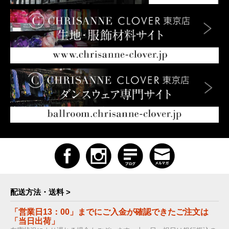
配送方法・送料 >
「営業日13：00」までにご入金が確認できたご注文は
「当日出荷」