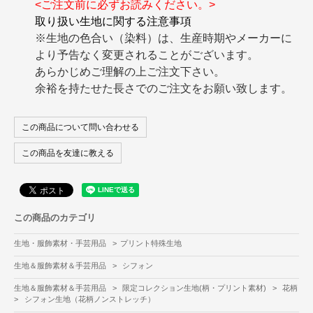
<ご注文前に必ずお読みください。>
取り扱い生地に関する注意事項
※生地の色合い（染料）は、生産時期やメーカーに
より予告なく変更されることがございます。
あらかじめご理解の上ご注文下さい。
余裕を持たせた長さでのご注文をお願い致します。
この商品について問い合わせる
この商品を友達に教える
この商品のカテゴリ
生地・服飾素材・手芸用品
>
プリント特殊生地
生地＆服飾素材＆手芸用品
>
シフォン
生地＆服飾素材＆手芸用品
>
限定コレクション生地(柄・プリント素材)
>
花柄
>
シフォン生地（花柄ノンストレッチ）