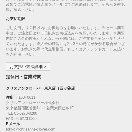
改めてご請求額と振込先をメールにてご連絡致します。そちらを確認
後お振込下さい。
お支払期限
ご注文日より７日以内にお振込みをお願いいたします。※セール期間
中は、ご注文日より３日以内にお振込みをお願いいたします。※期限
内にご入金の確認がとれなかった際には、ご注文をキャンセルとさせ
ていただきます。※入金の確認には2～3日の時間がかかる場合がござ
います。お急ぎの際は代金引換便、もしくはクレジットカード支払い
をご利用下さい。
お支払い方法詳細 >
定休日・営業時間
クリスアンクローバー東京店（四ッ谷店）
住所
〒160‐ 0011
クリスアンクローバー株式会社
東京都新宿区若葉1‐1-1 若葉大原ビル1F
TEL 03-6273-0280
FAX 03-6273-0288
Eメール
tokyo@chrisanne-clover.com