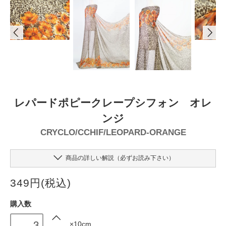
レパードポピークレープシフォン オレ
ンジ
CRYCLO/CCHIF/LEOPARD-ORANGE
商品の詳しい解説（必ずお読み下さい）
349円(税込)
購入数
×10cm