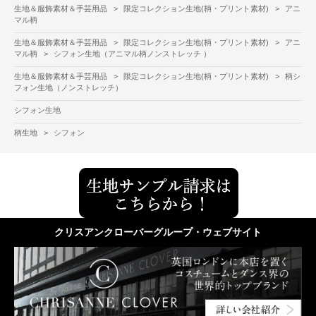
生地＆服飾素材＆手芸用品
>
限定コレクション生地(柄・プリント素材)
>
アニ
マル柄
生地＆服飾素材＆手芸用品
>
限定コレクション生地(柄・プリント素材)
>
アニ
マル柄
>
シフォン生地（アニマル柄ノンストレッチ ）
生地＆服飾素材＆手芸用品
>
限定コレクション生地(柄・プリント素材)
>
柄シ
フォン生地（ノンストレッチ）
シフォン生地
柄生地
>
シフォン
クリスアンクローバーグループ・ウェブサイト