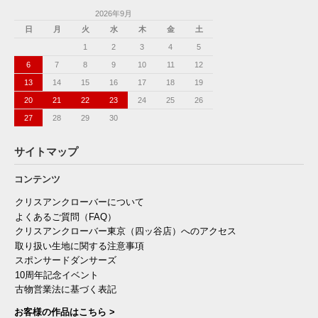
2026年9月
日
月
火
水
木
金
土
1
2
3
4
5
6
7
8
9
10
11
12
13
14
15
16
17
18
19
20
21
22
23
24
25
26
27
28
29
30
サイトマップ
コンテンツ
クリスアンクローバーについて
よくあるご質問（FAQ）
クリスアンクローバー東京（四ッ谷店）へのアクセス
取り扱い生地に関する注意事項
スポンサードダンサーズ
10周年記念イベント
古物営業法に基づく表記
お客様の作品はこちら >