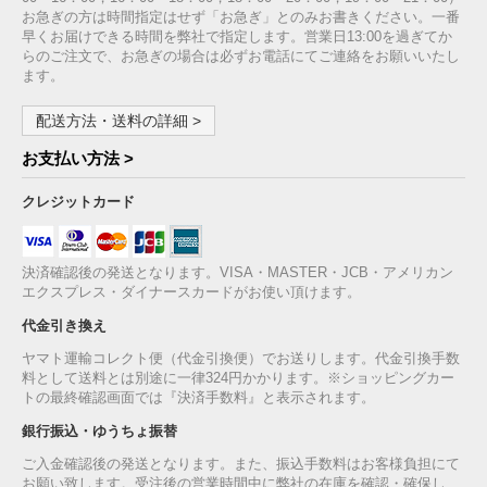
お急ぎの方は時間指定はせず「お急ぎ」とのみお書きください。一番
早くお届けできる時間を弊社で指定します。営業日13:00を過ぎてか
らのご注文で、お急ぎの場合は必ずお電話にてご連絡をお願いいたし
ます。
配送方法・送料の詳細 >
お支払い方法 >
クレジットカード
決済確認後の発送となります。VISA・MASTER・JCB・アメリカン
エクスプレス・ダイナースカードがお使い頂けます。
代金引き換え
ヤマト運輸コレクト便（代金引換便）でお送りします。代金引換手数
料として送料とは別途に一律324円かかります。※ショッピングカー
トの最終確認画面では『決済手数料』と表示されます。
銀行振込・ゆうちょ振替
ご入金確認後の発送となります。また、振込手数料はお客様負担にて
お願い致します。受注後の営業時間中に弊社の在庫を確認・確保し、