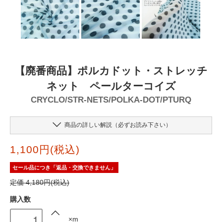
【廃番商品】ポルカドット・ストレッチ
ネット ペールターコイズ
CRYCLO/STR-NETS/POLKA-DOT/PTURQ
商品の詳しい解説（必ずお読み下さい）
1,100円(税込)
セール品につき「返品・交換できません」
定価 4,180円(税込)
購入数
×m