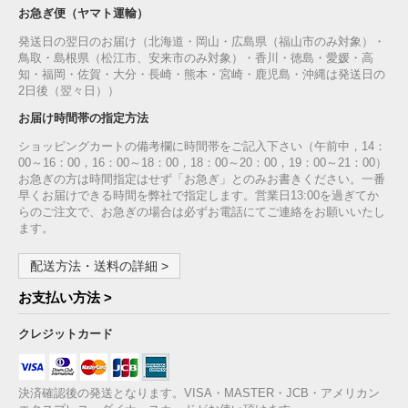
お急ぎ便（ヤマト運輸）
発送日の翌日のお届け（北海道・岡山・広島県（福山市のみ対象）・
鳥取・島根県（松江市、安来市のみ対象）・香川・徳島・愛媛・高
知・福岡・佐賀・大分・長崎・熊本・宮崎・鹿児島・沖縄は発送日の
2日後（翌々日））
お届け時間帯の指定方法
ショッピングカートの備考欄に時間帯をご記入下さい（午前中，14：
00～16：00，16：00～18：00，18：00～20：00，19：00～21：00）
お急ぎの方は時間指定はせず「お急ぎ」とのみお書きください。一番
早くお届けできる時間を弊社で指定します。営業日13:00を過ぎてか
らのご注文で、お急ぎの場合は必ずお電話にてご連絡をお願いいたし
ます。
配送方法・送料の詳細 >
お支払い方法 >
クレジットカード
決済確認後の発送となります。VISA・MASTER・JCB・アメリカン