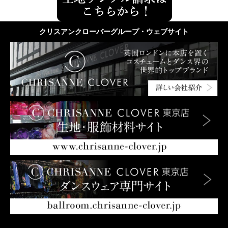
クリスアンクローバーグループ・ウェブサイト