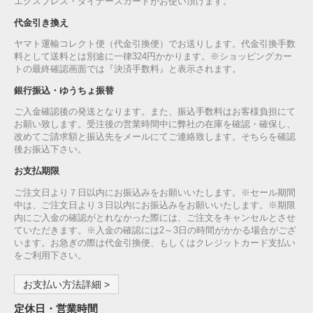
エクスプレス・ダイナースカードがお使い頂けます。
代金引き換え
ヤマト運輸コレクト便（代金引換便）でお送りします。代金引換手数
料として送料とは別途に一律324円かかります。※ショッピングカー
トの最終確認画面では『決済手数料』と表示されます。
銀行振込・ゆうちょ振替
ご入金確認後の発送となります。また、振込手数料はお客様負担にて
お願い致します。受注後の営業時間中に弊社の在庫を確認・確保し、
改めてご請求額と振込先をメールにてご連絡致します。そちらを確認
後お振込下さい。
お支払期限
ご注文日より７日以内にお振込みをお願いいたします。※セール期間
中は、ご注文日より３日以内にお振込みをお願いいたします。※期限
内にご入金の確認がとれなかった際には、ご注文をキャンセルとさせ
ていただきます。※入金の確認には2～3日の時間がかかる場合がござ
います。お急ぎの際は代金引換便、もしくはクレジットカード支払い
をご利用下さい。
お支払い方法詳細 >
定休日・営業時間