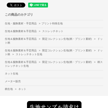
この商品のカテゴリ
生地・服飾素材・手芸用品
>
プリント特殊生地
生地＆服飾素材＆手芸用品
>
ストレッチネット
生地＆服飾素材＆手芸用品
>
限定コレクション生地(柄・プリント素材)
>
ドッ
ト柄
生地＆服飾素材＆手芸用品
>
限定コレクション生地(柄・プリント素材)
>
ドッ
ト柄
>
ストレッチネット生地
生地＆服飾素材＆手芸用品
>
限定コレクション生地(柄・プリント素材)
>
柄ス
トレッチネット生地
ネット生地
メーター販売
柄生地
>
ネット