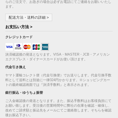
らのご注文で、お急ぎの場合は必ずお電話にてご連絡をお願いいたし
ます。
配送方法・送料の詳細 >
お支払い方法 >
クレジットカード
決済確認後の発送となります。VISA・MASTER・JCB・アメリカン
エクスプレス・ダイナースカードがお使い頂けます。
代金引き換え
ヤマト運輸コレクト便（代金引換便）でお送りします。代金引換手数
料として送料とは別途に一律324円かかります。※ショッピングカー
トの最終確認画面では『決済手数料』と表示されます。
銀行振込・ゆうちょ振替
ご入金確認後の発送となります。また、振込手数料はお客様負担にて
お願い致します。受注後の営業時間中に弊社の在庫を確認・確保し、
改めてご請求額と振込先をメールにてご連絡致します。そちらを確認
後お振込下さい。