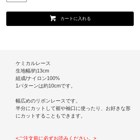
カートに入れる
ケミカルレース
生地幅/約13cm
組成/ナイロン100%
1パターンは約10cmです。
幅広めのリボンレースです。
半分にカットして裾や袖口に使ったり、お好きな形
にカットすることもできます。
<ご注文前に必ずお読みください。>