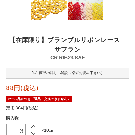
【在庫限り】ブランブルリボンレース
サフラン
CR.RIB23/SAF
商品の詳しい解説（必ずお読み下さい）
88円(税込)
セール品につき「返品・交換できません」
定価 364円(税込)
購入数
×10cm