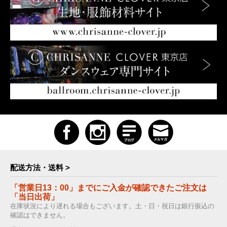
配送方法・送料 >
「営業日13：00」までにご入金が確認できたご注文は
「当日出荷」
在庫状況により遅れる場合もございます。土・日・祝日は銀行振込の
確認はできません。