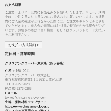
お支払期限
ご注文日より７日以内にお振込みをお願いいたします。※セール期間
中は、ご注文日より３日以内にお振込みをお願いいたします。※期限
内にご入金の確認がとれなかった際には、ご注文をキャンセルとさせ
ていただきます。※入金の確認には2～3日の時間がかかる場合がござ
います。お急ぎの際は代金引換便、もしくはクレジットカード支払い
をご利用下さい。
お支払い方法詳細 >
定休日・営業時間
クリスアンクローバー東京店（四ッ谷店）
住所
〒160‐ 0011
クリスアンクローバー株式会社
東京都新宿区若葉1‐1-1 若葉大原ビル1F
TEL 03-6273-0280
FAX 03-6273-0288
Eメール
tokyo@chrisanne-clover.com
生地・服飾材料ウェブサイト
https://www.chrisanne-clover.jp