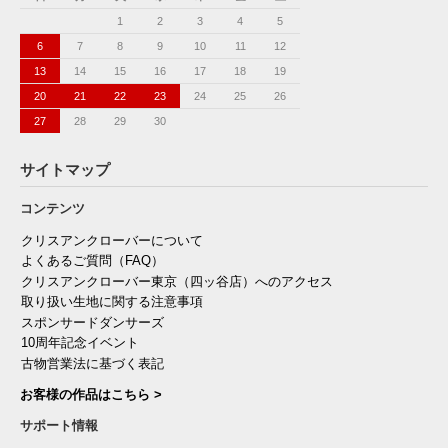
1
2
3
4
5
6
7
8
9
10
11
12
13
14
15
16
17
18
19
20
21
22
23
24
25
26
27
28
29
30
サイトマップ
コンテンツ
クリスアンクローバーについて
よくあるご質問（FAQ）
クリスアンクローバー東京（四ッ谷店）へのアクセス
取り扱い生地に関する注意事項
スポンサードダンサーズ
10周年記念イベント
古物営業法に基づく表記
お客様の作品はこちら >
サポート情報