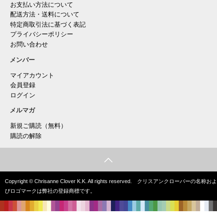
お支払い方法について
配送方法・送料について
特定商取引法に基づく表記
プライバシーポリシー
お問い合わせ
メンバー
マイアカウント
会員登録
ログイン
メルマガ
新規ご購読（無料）
購読の解除
Copyright © Chrisanne Clover K.K. All rights reserved. クリスアンクローバーの名称およ
びロゴマークは弊社の登録商標です。