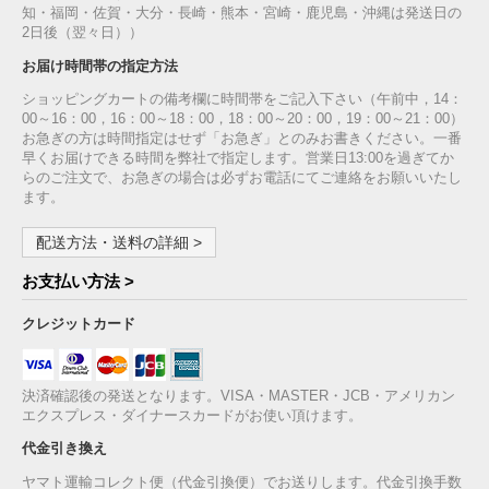
知・福岡・佐賀・大分・長崎・熊本・宮崎・鹿児島・沖縄は発送日の
2日後（翌々日））
お届け時間帯の指定方法
ショッピングカートの備考欄に時間帯をご記入下さい（午前中，14：
00～16：00，16：00～18：00，18：00～20：00，19：00～21：00）
お急ぎの方は時間指定はせず「お急ぎ」とのみお書きください。一番
早くお届けできる時間を弊社で指定します。営業日13:00を過ぎてか
らのご注文で、お急ぎの場合は必ずお電話にてご連絡をお願いいたし
ます。
配送方法・送料の詳細 >
お支払い方法 >
クレジットカード
決済確認後の発送となります。VISA・MASTER・JCB・アメリカン
エクスプレス・ダイナースカードがお使い頂けます。
代金引き換え
ヤマト運輸コレクト便（代金引換便）でお送りします。代金引換手数