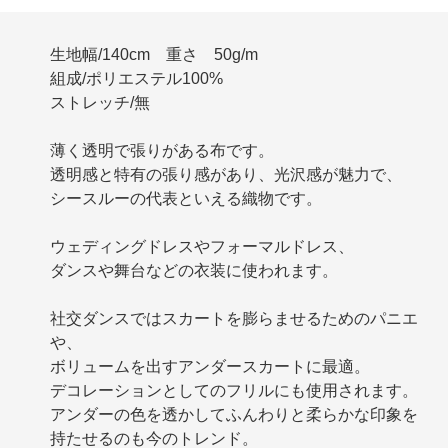
生地幅/140cm 重さ 50g/m
組成/ポリエステル100%
ストレッチ/無
薄く透明で張りがある布です。
透明感と特有の張り感があり、光沢感が魅力で、
シースルーの代表といえる織物です。
ウェディングドレスやフォーマルドレス、
ダンスや舞台などの衣装に使われます。
社交ダンスではスカートを膨らませるためのパニエ
や、
ボリュームを出すアンダースカートに最適。
デコレーションとしてのフリルにも使用されます。
アンダーの色を透かしてふんわりと柔らかな印象を
持たせるのも今のトレンド。