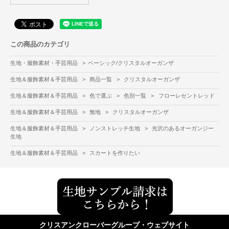
この商品のカテゴリ
生地・服飾素材・手芸用品
>
ベーシック/クリスタルオーガンザ
生地＆服飾素材＆手芸用品
>
商品一覧
>
クリスタルオーガンザ
生地＆服飾素材＆手芸用品
>
色で選ぶ
>
色別一覧
>
フローレセントレッド
生地＆服飾素材＆手芸用品
>
無地
>
クリスタルオーガンザ
生地＆服飾素材＆手芸用品
>
ノンストレッチ生地
>
光沢のあるオーガンジー
生地
生地＆服飾素材＆手芸用品
>
スカートを作りたい
クリスアンクローバーグループ・ウェブサイト