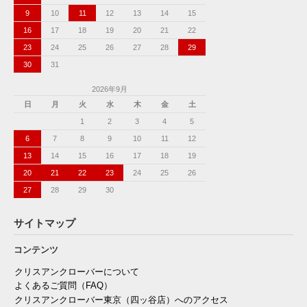
9
10
11
12
13
14
15
16
17
18
19
20
21
22
23
24
25
26
27
28
29
30
31
2026年9月
日
月
火
水
木
金
土
1
2
3
4
5
6
7
8
9
10
11
12
13
14
15
16
17
18
19
20
21
22
23
24
25
26
27
28
29
30
サイトマップ
コンテンツ
クリスアンクローバーについて
よくあるご質問（FAQ）
クリスアンクローバー東京（四ッ谷店）へのアクセス