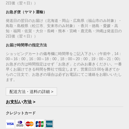
2日後（翌々日））
お急ぎ便（ヤマト運輸）
発送日の翌日のお届け（北海道・岡山・広島県（福山市のみ対象）・
鳥取・島根県（松江市、安来市のみ対象）・香川・徳島・愛媛・高
知・福岡・佐賀・大分・長崎・熊本・宮崎・鹿児島・沖縄は発送日の
2日後（翌々日））
お届け時間帯の指定方法
ショッピングカートの備考欄に時間帯をご記入下さい（午前中，14：
00～16：00，16：00～18：00，18：00～20：00，19：00～21：00）
お急ぎの方は時間指定はせず「お急ぎ」とのみお書きください。一番
早くお届けできる時間を弊社で指定します。営業日13:00を過ぎてか
らのご注文で、お急ぎの場合は必ずお電話にてご連絡をお願いいたし
ます。
配送方法・送料の詳細 >
お支払い方法 >
クレジットカード