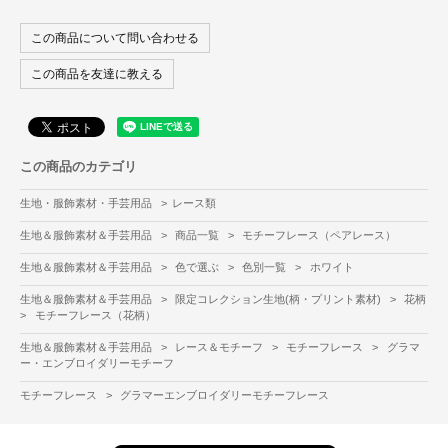
この商品について問い合わせる
この商品を友達に教える
この商品のカテゴリ
生地・服飾素材・手芸用品
>
レース類
生地＆服飾素材＆手芸用品
>
商品一覧
>
モチーフレース（ペアレース）
生地＆服飾素材＆手芸用品
>
色で選ぶ
>
色別一覧
>
ホワイト
生地＆服飾素材＆手芸用品
>
限定コレクション生地(柄・プリント素材)
>
花柄
>
モチーフレース（花柄）
生地＆服飾素材＆手芸用品
>
レース＆モチーフ
>
モチーフレース
>
グラマ
ー・エンブロイダリーモチーフ
モチーフレース
>
グラマーエンブロイダリーモチーフレース