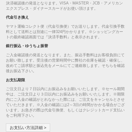
決済確認後の発送となります。VISA・MASTER・JCB・アメリカン
エクスプレス・ダイナースカードがお使い頂けます。
代金引き換え
ヤマト運輸コレクト便（代金引換便）でお送りします。代金引換手数
料として送料とは別途に一律324円かかります。※ショッピングカー
トの最終確認画面では『決済手数料』と表示されます。
銀行振込・ゆうちょ振替
ご入金確認後の発送となります。また、振込手数料はお客様負担にて
お願い致します。受注後の営業時間中に弊社の在庫を確認・確保し、
改めてご請求額と振込先をメールにてご連絡致します。そちらを確認
後お振込下さい。
お支払期限
ご注文日より７日以内にお振込みをお願いいたします。※セール期間
中は、ご注文日より３日以内にお振込みをお願いいたします。※期限
内にご入金の確認がとれなかった際には、ご注文をキャンセルとさせ
ていただきます。※入金の確認には2～3日の時間がかかる場合がござ
います。お急ぎの際は代金引換便、もしくはクレジットカード支払い
をご利用下さい。
お支払い方法詳細 >