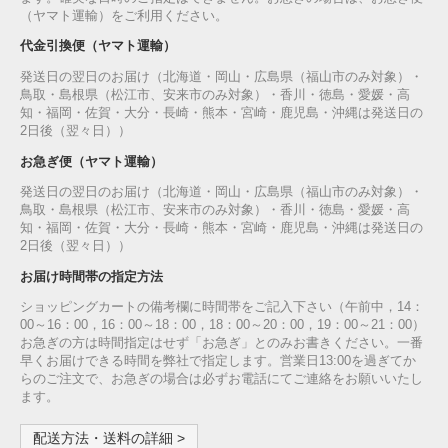
（ヤマト運輸）をご利用ください。
代金引換便（ヤマト運輸）
発送日の翌日のお届け（北海道・岡山・広島県（福山市のみ対象）・
鳥取・島根県（松江市、安来市のみ対象）・香川・徳島・愛媛・高
知・福岡・佐賀・大分・長崎・熊本・宮崎・鹿児島・沖縄は発送日の
2日後（翌々日））
お急ぎ便（ヤマト運輸）
発送日の翌日のお届け（北海道・岡山・広島県（福山市のみ対象）・
鳥取・島根県（松江市、安来市のみ対象）・香川・徳島・愛媛・高
知・福岡・佐賀・大分・長崎・熊本・宮崎・鹿児島・沖縄は発送日の
2日後（翌々日））
お届け時間帯の指定方法
ショッピングカートの備考欄に時間帯をご記入下さい（午前中，14：
00～16：00，16：00～18：00，18：00～20：00，19：00～21：00）
お急ぎの方は時間指定はせず「お急ぎ」とのみお書きください。一番
早くお届けできる時間を弊社で指定します。営業日13:00を過ぎてか
らのご注文で、お急ぎの場合は必ずお電話にてご連絡をお願いいたし
ます。
配送方法・送料の詳細 >