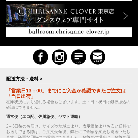
配送方法・送料 >
「営業日13：00」までにご入金が確認できたご注文は
「当日出荷」
在庫状況により遅れる場合もございます。土・日・祝日は銀行振込の
確認はできません。
通常便（エコ配、佐川急便、ヤマト運輸）
2～3日後のお届け。サイズや地域により、表示価格よりお安い送料で
お送りできる際は、ご注文受領後、弊社にて金額を変更し発送いたし
ます。確実な日時のご指定はできません。お急ぎの場合は、お急ぎ便