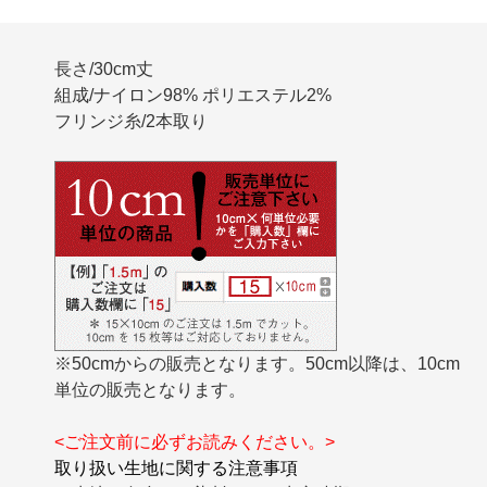
長さ/30cm丈
組成/ナイロン98% ポリエステル2%
フリンジ糸/2本取り
※50cmからの販売となります。50cm以降は、10cm
単位の販売となります。
<ご注文前に必ずお読みください。>
取り扱い生地に関する注意事項