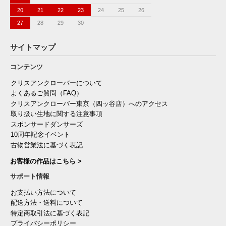
20
21
22
23
24
25
26
27
28
29
30
サイトマップ
コンテンツ
クリスアンクローバーについて
よくあるご質問（FAQ）
クリスアンクローバー東京（四ッ谷店）へのアクセス
取り扱い生地に関する注意事項
スポンサードダンサーズ
10周年記念イベント
古物営業法に基づく表記
お客様の作品はこちら >
サポート情報
お支払い方法について
配送方法・送料について
特定商取引法に基づく表記
プライバシーポリシー