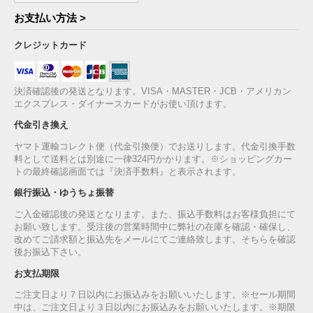
お支払い方法 >
クレジットカード
決済確認後の発送となります。VISA・MASTER・JCB・アメリカン
エクスプレス・ダイナースカードがお使い頂けます。
代金引き換え
ヤマト運輸コレクト便（代金引換便）でお送りします。代金引換手数
料として送料とは別途に一律324円かかります。※ショッピングカー
トの最終確認画面では『決済手数料』と表示されます。
銀行振込・ゆうちょ振替
ご入金確認後の発送となります。また、振込手数料はお客様負担にて
お願い致します。受注後の営業時間中に弊社の在庫を確認・確保し、
改めてご請求額と振込先をメールにてご連絡致します。そちらを確認
後お振込下さい。
お支払期限
ご注文日より７日以内にお振込みをお願いいたします。※セール期間
中は、ご注文日より３日以内にお振込みをお願いいたします。※期限