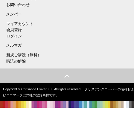
お問い合わせ
メンバー
マイアカウント
会員登録
ログイン
メルマガ
新規ご購読（無料）
購読の解除
Copyright © Chrisanne Clover K.K. All rights reserved. クリスアンクローバーの名称およ
びロゴマークは弊社の登録商標です。