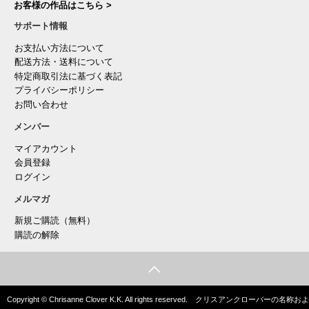
お客様の作品はこちら >
サポート情報
お支払い方法について
配送方法・送料について
特定商取引法に基づく表記
プライバシーポリシー
お問い合わせ
メンバー
マイアカウント
会員登録
ログイン
メルマガ
新規ご購読（無料）
購読の解除
Copyright © Chrisanne Clover K.K. All rights reserved. クリスアンクローバーの名称およ