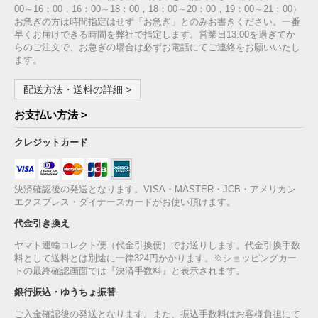
00～16：00，16：00～18：00，18：00～20：00，19：00～21：00）
お急ぎの方は時間指定はせず「お急ぎ」とのみお書きください。一番
早くお届けできる時間を弊社で指定します。営業日13:00を過ぎてか
らのご注文で、お急ぎの場合は必ずお電話にてご連絡をお願いいたし
ます。
配送方法・送料の詳細 >
お支払い方法 >
クレジットカード
決済確認後の発送となります。VISA・MASTER・JCB・アメリカン
エクスプレス・ダイナースカードがお使い頂けます。
代金引き換え
ヤマト運輸コレクト便（代金引換便）でお送りします。代金引換手数
料として送料とは別途に一律324円かかります。※ショッピングカー
トの最終確認画面では『決済手数料』と表示されます。
銀行振込・ゆうちょ振替
ご入金確認後の発送となります。また、振込手数料はお客様負担にて