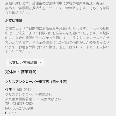
お願い致します。受注後の営業時間中に弊社の在庫を確認・確保し、
改めてご請求額と振込先をメールにてご連絡致します。そちらを確認
後お振込下さい。
お支払期限
ご注文日より７日以内にお振込みをお願いいたします。※セール期間
中は、ご注文日より３日以内にお振込みをお願いいたします。※期限
内にご入金の確認がとれなかった際には、ご注文をキャンセルとさせ
ていただきます。※入金の確認には2～3日の時間がかかる場合がござ
います。お急ぎの際は代金引換便、もしくはクレジットカード支払い
をご利用下さい。
お支払い方法詳細 >
定休日・営業時間
クリスアンクローバー東京店（四ッ谷店）
住所
〒160‐ 0011
クリスアンクローバー株式会社
東京都新宿区若葉1‐1-1 若葉大原ビル1F
TEL 03-6273-0280
FAX 03-6273-0288
Eメール