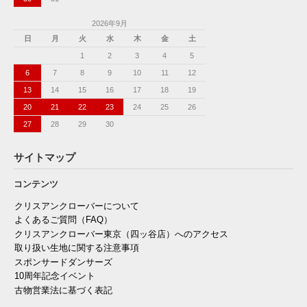
2026年9月
日
月
火
水
木
金
土
1
2
3
4
5
6
7
8
9
10
11
12
13
14
15
16
17
18
19
20
21
22
23
24
25
26
27
28
29
30
サイトマップ
コンテンツ
クリスアンクローバーについて
よくあるご質問（FAQ）
クリスアンクローバー東京（四ッ谷店）へのアクセス
取り扱い生地に関する注意事項
スポンサードダンサーズ
10周年記念イベント
古物営業法に基づく表記