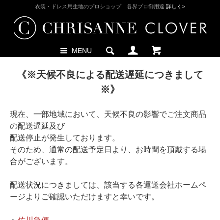
衣装・ドレス用生地のプロショップ 各界プロ御用達
詳しく>
MENU
《※天候不良による配送遅延につきまして
※》
現在、一部地域において、天候不良の影響でご注文商品
の配送遅延及び
配送停止が発生しております。
そのため、通常の配送予定日より、お時間を頂戴する場
合がございます。
配送状況につきましては、該当する各運送会社ホームペ
ージよりご確認いただけますと幸いです。