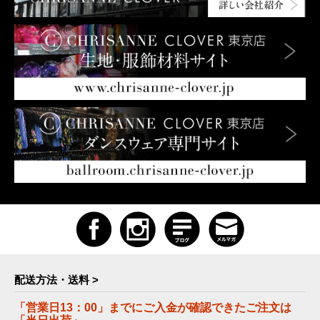
配送方法・送料 >
「営業日13：00」までにご入金が確認できたご注文は