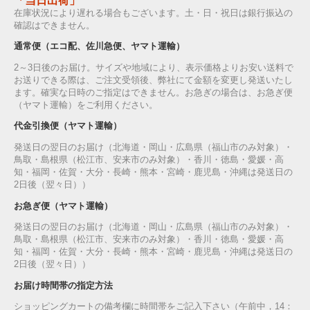
「当日出荷」
在庫状況により遅れる場合もございます。土・日・祝日は銀行振込の
確認はできません。
通常便（エコ配、佐川急便、ヤマト運輸）
2～3日後のお届け。サイズや地域により、表示価格よりお安い送料で
お送りできる際は、ご注文受領後、弊社にて金額を変更し発送いたし
ます。確実な日時のご指定はできません。お急ぎの場合は、お急ぎ便
（ヤマト運輸）をご利用ください。
代金引換便（ヤマト運輸）
発送日の翌日のお届け（北海道・岡山・広島県（福山市のみ対象）・
鳥取・島根県（松江市、安来市のみ対象）・香川・徳島・愛媛・高
知・福岡・佐賀・大分・長崎・熊本・宮崎・鹿児島・沖縄は発送日の
2日後（翌々日））
お急ぎ便（ヤマト運輸）
発送日の翌日のお届け（北海道・岡山・広島県（福山市のみ対象）・
鳥取・島根県（松江市、安来市のみ対象）・香川・徳島・愛媛・高
知・福岡・佐賀・大分・長崎・熊本・宮崎・鹿児島・沖縄は発送日の
2日後（翌々日））
お届け時間帯の指定方法
ショッピングカートの備考欄に時間帯をご記入下さい（午前中，14：