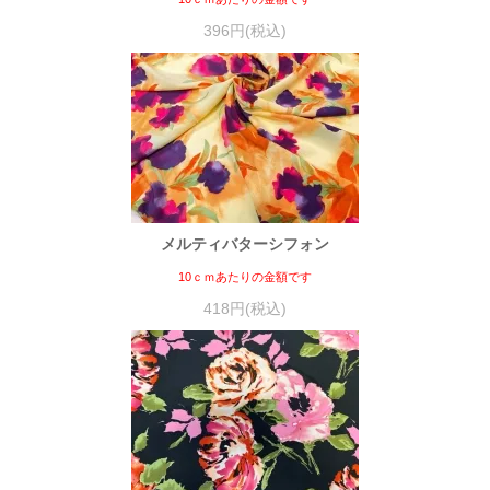
396円(税込)
メルティバターシフォン
10ｃｍあたりの金額です
418円(税込)