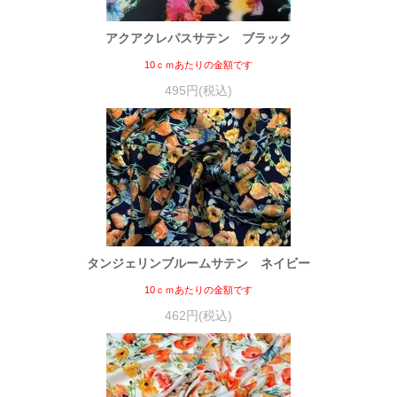
アクアクレパスサテン ブラック
10ｃｍあたりの金額です
495円(税込)
タンジェリンブルームサテン ネイビー
10ｃｍあたりの金額です
462円(税込)