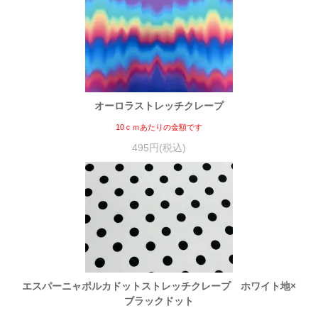
オーロラストレッチクレープ
10ｃｍあたりの金額です
495円(税込)
エスパーニャポルカドットストレッチクレープ ホワイト地×
ブラックドット