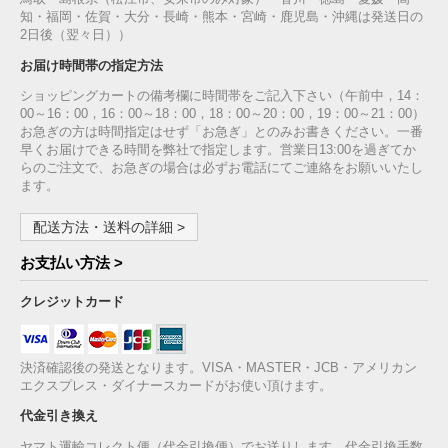
知・福岡・佐賀・大分・長崎・熊本・宮崎・鹿児島・沖縄は発送日の
2日後（翌々日））
お届け時間帯の指定方法
ショッピングカートの備考欄に時間帯をご記入下さい（午前中，14：
00～16：00，16：00～18：00，18：00～20：00，19：00～21：00）
お急ぎの方は時間指定はせず「お急ぎ」とのみお書きください。一番
早くお届けできる時間を弊社で指定します。営業日13:00を過ぎてか
らのご注文で、お急ぎの場合は必ずお電話にてご連絡をお願いいたし
ます。
配送方法・送料の詳細 >
お支払い方法 >
クレジットカード
決済確認後の発送となります。VISA・MASTER・JCB・アメリカン
エクスプレス・ダイナースカードがお使い頂けます。
代金引き換え
ヤマト運輸コレクト便（代金引換便）でお送りします。代金引換手数