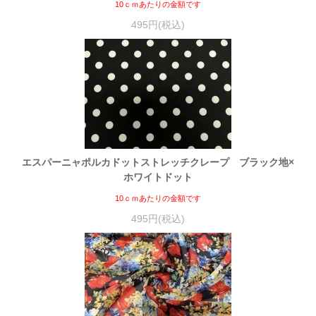
10ｃｍあたりの金額です
495円(税込)
エスパーニャポルカドットストレッチクレープ ブラック地×
ホワイトドット
10ｃｍあたりの金額です
495円(税込)