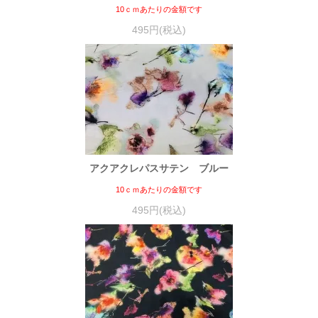
10ｃｍあたりの金額です
495円(税込)
アクアクレパスサテン ブルー
10ｃｍあたりの金額です
495円(税込)