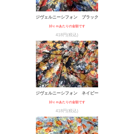
ジヴェルニーシフォン ブラック
10ｃｍあたりの金額です
418円(税込)
ジヴェルニーシフォン ネイビー
10ｃｍあたりの金額です
418円(税込)