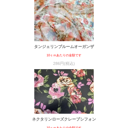
タンジェリンブルームオーガンザ
10ｃｍあたりの金額です
286円(税込)
ネクタリンローズクレープシフォン
10ｃｍあたりの金額です