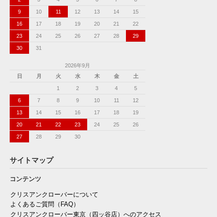
9
10
11
12
13
14
15
16
17
18
19
20
21
22
23
24
25
26
27
28
29
30
31
2026年9月
日
月
火
水
木
金
土
1
2
3
4
5
6
7
8
9
10
11
12
13
14
15
16
17
18
19
20
21
22
23
24
25
26
27
28
29
30
サイトマップ
コンテンツ
クリスアンクローバーについて
よくあるご質問（FAQ）
クリスアンクローバー東京（四ッ谷店）へのアクセス