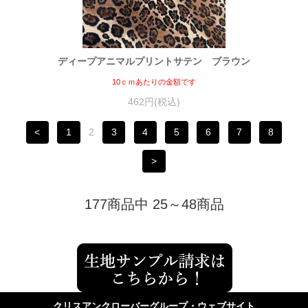
ディープアニマルプリントサテン ブラウン
10ｃｍあたりの金額です
462円(税込)
<
1
2
3
4
5
6
7
8
>
177商品中 25～48商品
クリスアンクローバーグループ・ウェブサイト