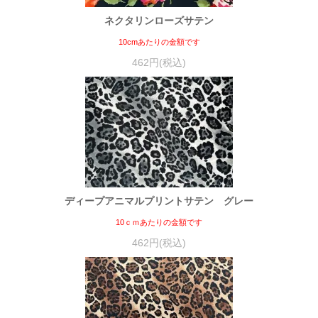
ネクタリンローズサテン
10cmあたりの金額です
462円(税込)
ディープアニマルプリントサテン グレー
10ｃｍあたりの金額です
462円(税込)