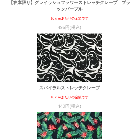
【在庫限り】グレイッシュフラワーストレッチクレープ ブラ
ックパープル
10ｃｍあたりの金額です
495円(税込)
スパイラルストレッチクレープ
10ｃｍあたりの金額です
440円(税込)