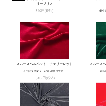
リーブリス
540円(税込)
最小
スムースベルベット チェリーレッド
スムースベ
最小販売単位（10cm）の価格です。
最小
1,012円(税込)