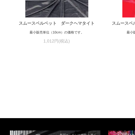
スムースベルベット ダークヘマタイト
スムースベ
最小販売単位（10cm）の価格です。
最小
1,012円(税込)