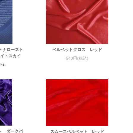
トナロースト
ベルベットグロス レッド
ナイトスカイ
540円(税込)
です。
ト ダークパ
スムースベルベット レッド