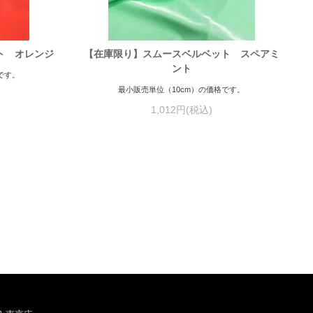
ト オレンジ
【在庫限り】スムースベルベット スペアミ
ント
です。
最小販売単位（10cm）の価格です。
1,012円(税込)