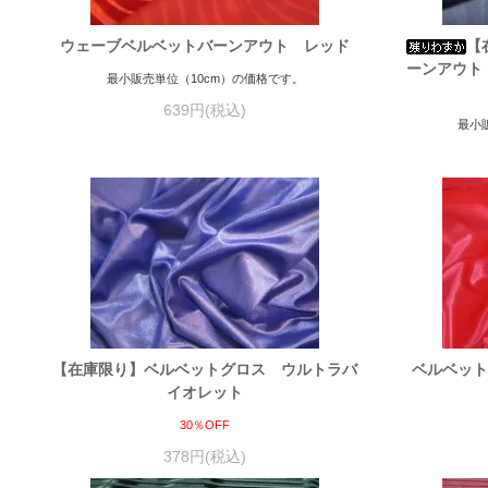
ウェーブベルベットバーンアウト レッド
【
ーンアウト 
最小販売単位（10cm）の価格です。
639円(税込)
最小
【在庫限り】ベルベットグロス ウルトラバ
ベルベット
イオレット
30％OFF
378円(税込)