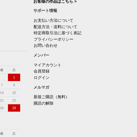
お客様の作品はこちら >
サポート情報
お支払い方法について
配送方法・送料について
特定商取引法に基づく表記
プライバシーポリシー
お問い合わせ
メンバー
マイアカウント
金
土
会員登録
ログイン
1
7
8
メルマガ
14
15
新規ご購読（無料）
21
22
購読の解除
28
29
金
土