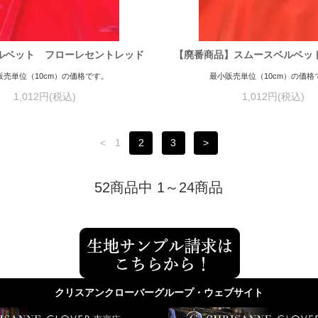
ルベット フローレセントレッド
【廃番商品】スムースベルベッ
販売単位（10cm）の価格です。
最小販売単位（10cm）の価格
1,012円(税込)
1,012円(税込)
<
1
2
3
>
52商品中 1～24商品
クリスアンクローバーグループ・ウェブサイト