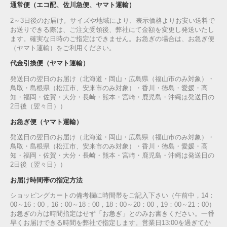
通常便（エコ配、佐川急便、ヤマト運輸）
2～3日後のお届け。サイズや地域により、表示価格よりお安い送料で
お送りできる際は、ご注文受領後、弊社にて金額を変更し発送いたし
ます。確実な日時のご指定はできません。お急ぎの場合は、お急ぎ便
（ヤマト運輸）をご利用ください。
代金引換便（ヤマト運輸）
発送日の翌日のお届け（北海道・岡山・広島県（福山市のみ対象）・
鳥取・島根県（松江市、安来市のみ対象）・香川・徳島・愛媛・高
知・福岡・佐賀・大分・長崎・熊本・宮崎・鹿児島・沖縄は発送日の
2日後（翌々日））
お急ぎ便（ヤマト運輸）
発送日の翌日のお届け（北海道・岡山・広島県（福山市のみ対象）・
鳥取・島根県（松江市、安来市のみ対象）・香川・徳島・愛媛・高
知・福岡・佐賀・大分・長崎・熊本・宮崎・鹿児島・沖縄は発送日の
2日後（翌々日））
お届け時間帯の指定方法
ショッピングカートの備考欄に時間帯をご記入下さい（午前中，14：
00～16：00，16：00～18：00，18：00～20：00，19：00～21：00）
お急ぎの方は時間指定はせず「お急ぎ」とのみお書きください。一番
早くお届けできる時間を弊社で指定します。営業日13:00を過ぎてか