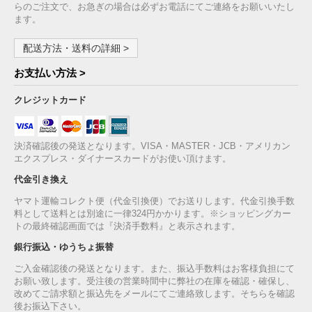
らのご注文で、お急ぎの場合は必ずお電話にてご連絡をお願いいたし
ます。
配送方法・送料の詳細 >
お支払い方法 >
クレジットカード
決済確認後の発送となります。VISA・MASTER・JCB・アメリカン
エクスプレス・ダイナースカードがお使い頂けます。
代金引き換え
ヤマト運輸コレクト便（代金引換便）でお送りします。代金引換手数
料として送料とは別途に一律324円かかります。※ショッピングカー
トの最終確認画面では『決済手数料』と表示されます。
銀行振込・ゆうちょ振替
ご入金確認後の発送となります。また、振込手数料はお客様負担にて
お願い致します。受注後の営業時間中に弊社の在庫を確認・確保し、
改めてご請求額と振込先をメールにてご連絡致します。そちらを確認
後お振込下さい。