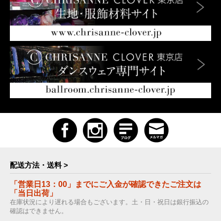
配送方法・送料 >
「営業日13：00」までにご入金が確認できたご注文は
「当日出荷」
在庫状況により遅れる場合もございます。土・日・祝日は銀行振込の
確認はできません。