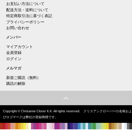
お支払い方法について
配送方法・送料について
特定商取引法に基づく表記
プライバシーポリシー
お問い合わせ
メンバー
マイアカウント
会員登録
ログイン
メルマガ
新規ご購読（無料）
購読の解除
Copyright © Chrisanne Clover K.K. All rights reserved. クリスアンクローバーの名称およ
びロゴマークは弊社の登録商標です。