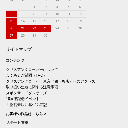
1
2
3
4
5
6
7
8
9
10
11
12
13
14
15
16
17
18
19
20
21
22
23
24
25
26
27
28
29
30
サイトマップ
コンテンツ
クリスアンクローバーについて
よくあるご質問（FAQ）
クリスアンクローバー東京（四ッ谷店）へのアクセス
取り扱い生地に関する注意事項
スポンサードダンサーズ
10周年記念イベント
古物営業法に基づく表記
お客様の作品はこちら >
サポート情報