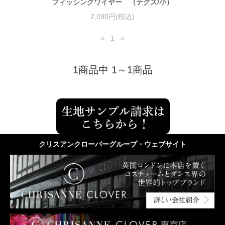
フィッシングワイヤー （テグス/小）
2,090円(税込)
<
1
>
1商品中 1～1商品
クリスアンクローバーグループ・ウェブサイト