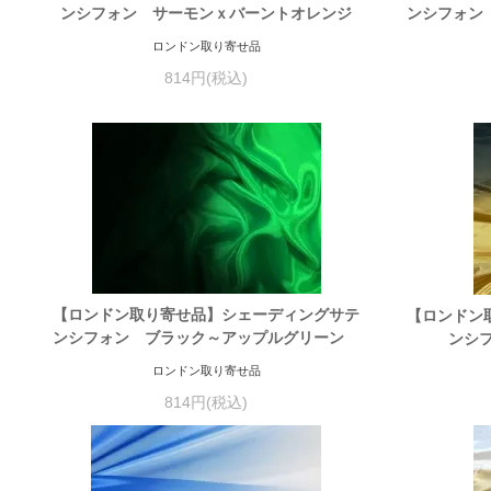
ンシフォン サーモンｘバーントオレンジ
ンシフォン
ロンドン取り寄せ品
814円(税込)
【ロンドン取り寄せ品】シェーディングサテ
【ロンドン
ンシフォン ブラック～アップルグリーン
ンシ
ロンドン取り寄せ品
814円(税込)