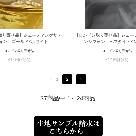
取り寄せ品】シェーディングサテ
【ロンドン取り寄せ品】シェー
ォン ゴールド×ホワイト
ンシフォン ヘマタイト×
ロンドン取り寄せ品
ロンドン取り寄せ品
814円(税込)
814円(税込)
<
1
2
>
37商品中 1～24商品