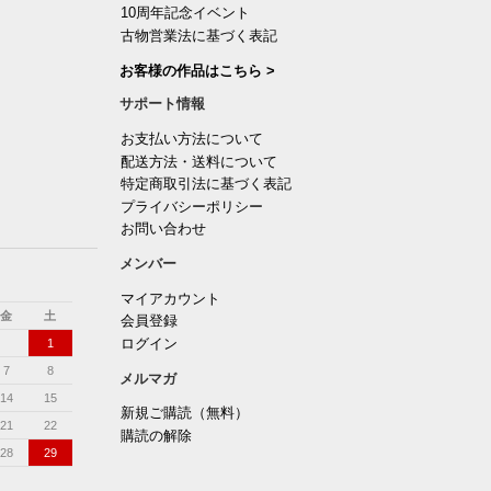
10周年記念イベント
古物営業法に基づく表記
お客様の作品はこちら >
サポート情報
お支払い方法について
配送方法・送料について
特定商取引法に基づく表記
プライバシーポリシー
お問い合わせ
メンバー
マイアカウント
金
土
会員登録
ログイン
1
7
8
メルマガ
14
15
新規ご購読（無料）
21
22
購読の解除
28
29