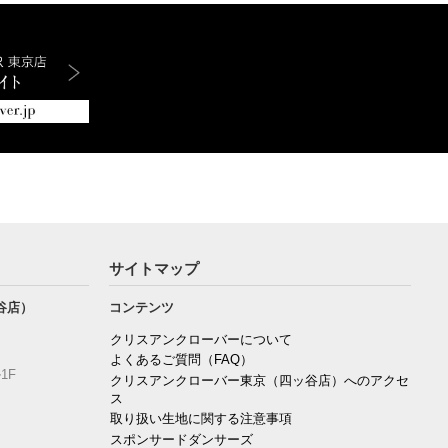
サイトマップ
谷店）
コンテンツ
クリスアンクローバーについて
よくあるご質問（FAQ）
1F
クリスアンクローバー東京（四ッ谷店）へのアクセ
ス
取り扱い生地に関する注意事項
スポンサードダンサーズ