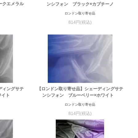
ークエメラル
ンシフォン ブラック×カプチーノ
ロンドン取り寄せ品
814円(税込)
ディングサテ
【ロンドン取り寄せ品】シェーディングサテ
ホワイト
ンシフォン ブルーベリー×ホワイト
ロンドン取り寄せ品
814円(税込)