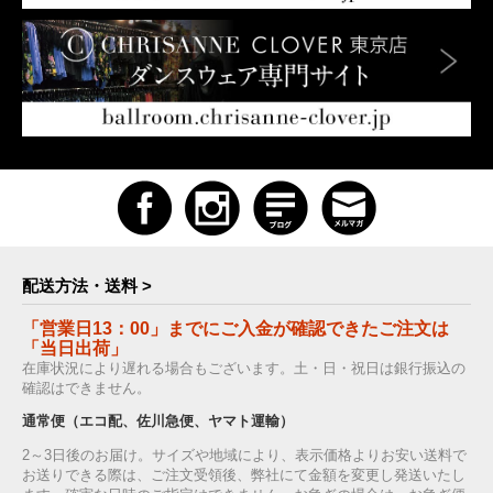
配送方法・送料 >
「営業日13：00」までにご入金が確認できたご注文は
「当日出荷」
在庫状況により遅れる場合もございます。土・日・祝日は銀行振込の
確認はできません。
通常便（エコ配、佐川急便、ヤマト運輸）
2～3日後のお届け。サイズや地域により、表示価格よりお安い送料で
お送りできる際は、ご注文受領後、弊社にて金額を変更し発送いたし