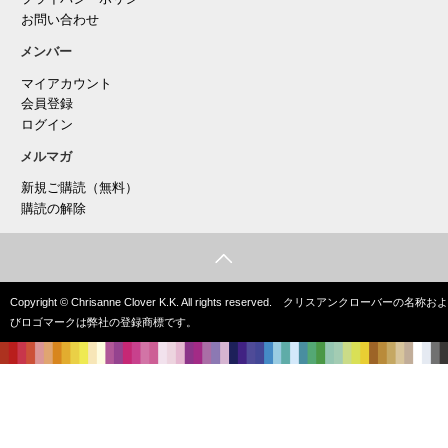
お問い合わせ
メンバー
マイアカウント
会員登録
ログイン
メルマガ
新規ご購読（無料）
購読の解除
Copyright © Chrisanne Clover K.K. All rights reserved. クリスアンクローバーの名称およ
びロゴマークは弊社の登録商標です。