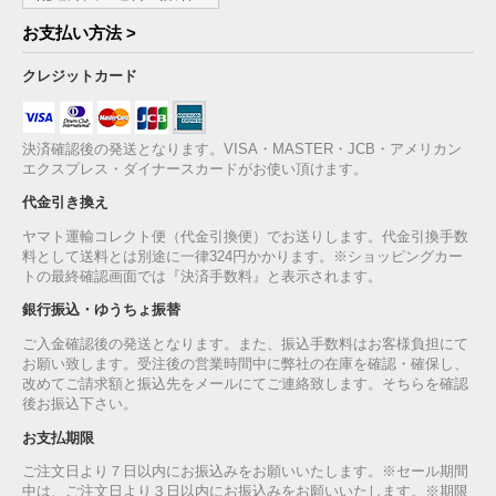
お支払い方法 >
クレジットカード
決済確認後の発送となります。VISA・MASTER・JCB・アメリカン
エクスプレス・ダイナースカードがお使い頂けます。
代金引き換え
ヤマト運輸コレクト便（代金引換便）でお送りします。代金引換手数
料として送料とは別途に一律324円かかります。※ショッピングカー
トの最終確認画面では『決済手数料』と表示されます。
銀行振込・ゆうちょ振替
ご入金確認後の発送となります。また、振込手数料はお客様負担にて
お願い致します。受注後の営業時間中に弊社の在庫を確認・確保し、
改めてご請求額と振込先をメールにてご連絡致します。そちらを確認
後お振込下さい。
お支払期限
ご注文日より７日以内にお振込みをお願いいたします。※セール期間
中は、ご注文日より３日以内にお振込みをお願いいたします。※期限