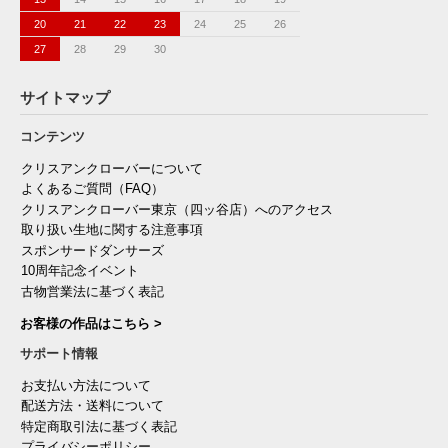
20
21
22
23
24
25
26
27
28
29
30
サイトマップ
コンテンツ
クリスアンクローバーについて
よくあるご質問（FAQ）
クリスアンクローバー東京（四ッ谷店）へのアクセス
取り扱い生地に関する注意事項
スポンサードダンサーズ
10周年記念イベント
古物営業法に基づく表記
お客様の作品はこちら >
サポート情報
お支払い方法について
配送方法・送料について
特定商取引法に基づく表記
プライバシーポリシー