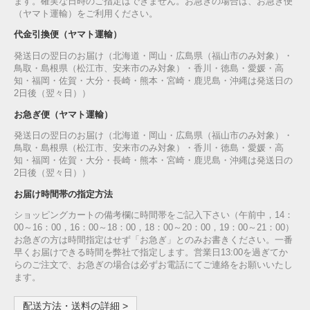
ます。確実な日時のご指定はできません。お急ぎの場合は、お急ぎ便
（ヤマト運輸）をご利用ください。
代金引換便（ヤマト運輸）
発送日の翌日のお届け（北海道・岡山・広島県（福山市のみ対象）・
鳥取・島根県（松江市、安来市のみ対象）・香川・徳島・愛媛・高
知・福岡・佐賀・大分・長崎・熊本・宮崎・鹿児島・沖縄は発送日の
2日後（翌々日））
お急ぎ便（ヤマト運輸）
発送日の翌日のお届け（北海道・岡山・広島県（福山市のみ対象）・
鳥取・島根県（松江市、安来市のみ対象）・香川・徳島・愛媛・高
知・福岡・佐賀・大分・長崎・熊本・宮崎・鹿児島・沖縄は発送日の
2日後（翌々日））
お届け時間帯の指定方法
ショッピングカートの備考欄に時間帯をご記入下さい（午前中，14：
00～16：00，16：00～18：00，18：00～20：00，19：00～21：00）
お急ぎの方は時間指定はせず「お急ぎ」とのみお書きください。一番
早くお届けできる時間を弊社で指定します。営業日13:00を過ぎてか
らのご注文で、お急ぎの場合は必ずお電話にてご連絡をお願いいたし
ます。
配送方法・送料の詳細 >