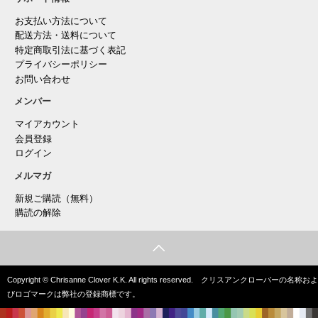
お支払い方法について
配送方法・送料について
特定商取引法に基づく表記
プライバシーポリシー
お問い合わせ
メンバー
マイアカウント
会員登録
ログイン
メルマガ
新規ご購読（無料）
購読の解除
Copyright © Chrisanne Clover K.K. All rights reserved. クリスアンクローバーの名称およ
びロゴマークは弊社の登録商標です。