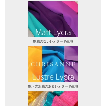
艶感のないレオタード生地
艶・光沢感のあるレオタード生地