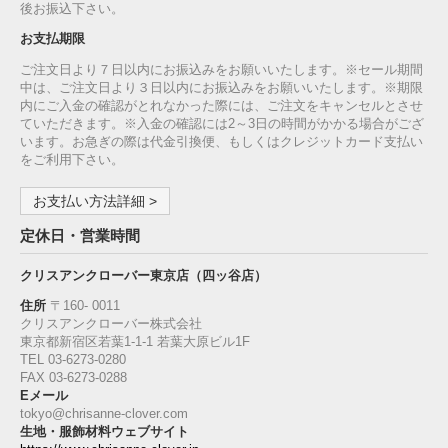
後お振込下さい。
お支払期限
ご注文日より７日以内にお振込みをお願いいたします。※セール期間
中は、ご注文日より３日以内にお振込みをお願いいたします。※期限
内にご入金の確認がとれなかった際には、ご注文をキャンセルとさせ
ていただきます。※入金の確認には2～3日の時間がかかる場合がござ
います。お急ぎの際は代金引換便、もしくはクレジットカード支払い
をご利用下さい。
お支払い方法詳細 >
定休日・営業時間
クリスアンクローバー東京店（四ッ谷店）
住所
〒160‐ 0011
クリスアンクローバー株式会社
東京都新宿区若葉1‐1-1 若葉大原ビル1F
TEL 03-6273-0280
FAX 03-6273-0288
Eメール
tokyo@chrisanne-clover.com
生地・服飾材料ウェブサイト