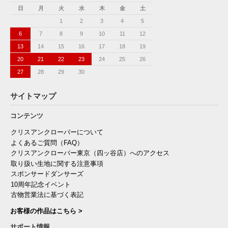
日
月
火
水
木
金
土
1
2
3
4
5
6
7
8
9
10
11
12
13
14
15
16
17
18
19
20
21
22
23
24
25
26
27
28
29
30
サイトマップ
コンテンツ
クリスアンクローバーについて
よくあるご質問（FAQ）
クリスアンクローバー東京（四ッ谷店）へのアクセス
取り扱い生地に関する注意事項
スポンサードダンサーズ
10周年記念イベント
古物営業法に基づく表記
お客様の作品はこちら >
サポート情報