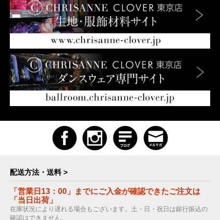
配送方法・送料 >
「営業日13：00」までにご入金が確認できたご注文は
「当日出荷」
在庫状況により遅れる場合もございます。土・日・祝日は銀行振込の
確認はできません。