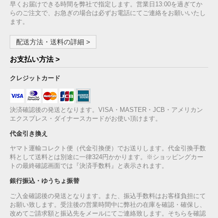
早くお届けできる時間を弊社で指定します。営業日13:00を過ぎてか
らのご注文で、お急ぎの場合は必ずお電話にてご連絡をお願いいたし
ます。
配送方法・送料の詳細 >
お支払い方法 >
クレジットカード
決済確認後の発送となります。VISA・MASTER・JCB・アメリカン
エクスプレス・ダイナースカードがお使い頂けます。
代金引き換え
ヤマト運輸コレクト便（代金引換便）でお送りします。代金引換手数
料として送料とは別途に一律324円かかります。※ショッピングカー
トの最終確認画面では『決済手数料』と表示されます。
銀行振込・ゆうちょ振替
ご入金確認後の発送となります。また、振込手数料はお客様負担にて
お願い致します。受注後の営業時間中に弊社の在庫を確認・確保し、
改めてご請求額と振込先をメールにてご連絡致します。そちらを確認