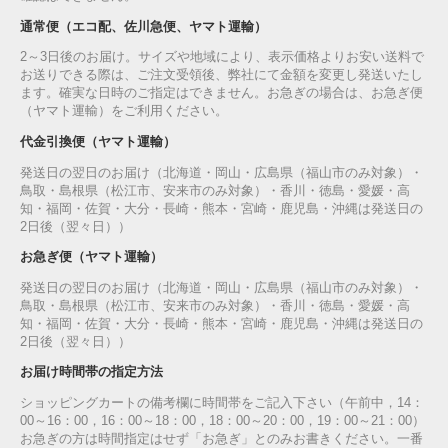
通常便（エコ配、佐川急便、ヤマト運輸）
2～3日後のお届け。サイズや地域により、表示価格よりお安い送料で
お送りできる際は、ご注文受領後、弊社にて金額を変更し発送いたし
ます。確実な日時のご指定はできません。お急ぎの場合は、お急ぎ便
（ヤマト運輸）をご利用ください。
代金引換便（ヤマト運輸）
発送日の翌日のお届け（北海道・岡山・広島県（福山市のみ対象）・
鳥取・島根県（松江市、安来市のみ対象）・香川・徳島・愛媛・高
知・福岡・佐賀・大分・長崎・熊本・宮崎・鹿児島・沖縄は発送日の
2日後（翌々日））
お急ぎ便（ヤマト運輸）
発送日の翌日のお届け（北海道・岡山・広島県（福山市のみ対象）・
鳥取・島根県（松江市、安来市のみ対象）・香川・徳島・愛媛・高
知・福岡・佐賀・大分・長崎・熊本・宮崎・鹿児島・沖縄は発送日の
2日後（翌々日））
お届け時間帯の指定方法
ショッピングカートの備考欄に時間帯をご記入下さい（午前中，14：
00～16：00，16：00～18：00，18：00～20：00，19：00～21：00）
お急ぎの方は時間指定はせず「お急ぎ」とのみお書きください。一番