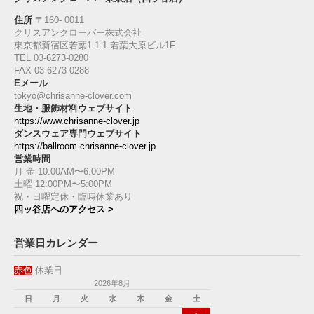
住所
〒160‐ 0011
クリスアンクローバー株式会社
東京都新宿区若葉1‐1-1 若葉大原ビル1F
TEL 03-6273-0280
FAX 03-6273-0288
Eメール
tokyo@chrisanne-clover.com
生地・服飾材料ウェブサイト
https://www.chrisanne-clover.jp
ダンスウェア専門ウェブサイト
https://ballroom.chrisanne-clover.jp
営業時間
月-金 10:00AM〜6:00PM
土曜 12:00PM〜5:00PM
祝・日曜定休・臨時休業あり
四ッ谷店へのアクセス >
営業日カレンダー
赤色
休業日
2026年8月
日
月
火
水
木
金
土