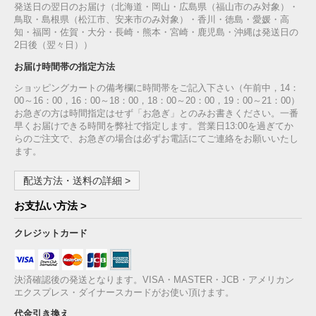
発送日の翌日のお届け（北海道・岡山・広島県（福山市のみ対象）・
鳥取・島根県（松江市、安来市のみ対象）・香川・徳島・愛媛・高
知・福岡・佐賀・大分・長崎・熊本・宮崎・鹿児島・沖縄は発送日の
2日後（翌々日））
お届け時間帯の指定方法
ショッピングカートの備考欄に時間帯をご記入下さい（午前中，14：
00～16：00，16：00～18：00，18：00～20：00，19：00～21：00）
お急ぎの方は時間指定はせず「お急ぎ」とのみお書きください。一番
早くお届けできる時間を弊社で指定します。営業日13:00を過ぎてか
らのご注文で、お急ぎの場合は必ずお電話にてご連絡をお願いいたし
ます。
配送方法・送料の詳細 >
お支払い方法 >
クレジットカード
決済確認後の発送となります。VISA・MASTER・JCB・アメリカン
エクスプレス・ダイナースカードがお使い頂けます。
代金引き換え