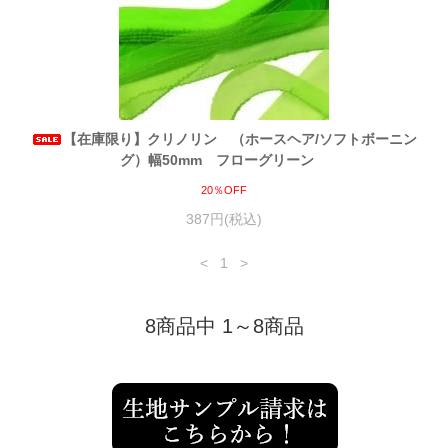
【在庫限り】クリノリン （ホースヘア/ソフトボーニン
グ）幅50mm フローグリーン
20％OFF
387円(税込)
<
1
>
8商品中 1～8商品