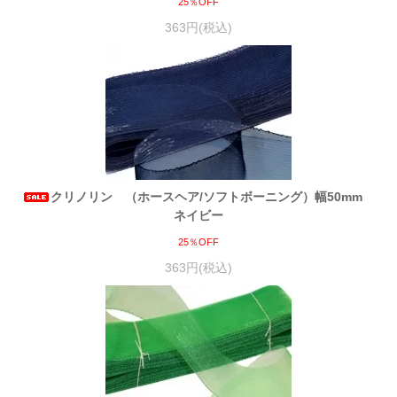
25％OFF
363円(税込)
クリノリン （ホースヘア/ソフトボーニング）幅50mm
ネイビー
25％OFF
363円(税込)