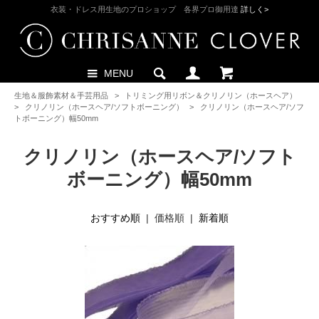
衣装・ドレス用生地のプロショップ 各界プロ御用達
詳しく>
MENU
生地＆服飾素材＆手芸用品
>
トリミング用リボン＆クリノリン（ホースヘア）
>
クリノリン（ホースヘア/ソフトボーニング）
>
クリノリン（ホースヘア/ソフ
トボーニング）幅50mm
クリノリン（ホースヘア/ソフト
ボーニング）幅50mm
おすすめ順
| 価格順 |
新着順