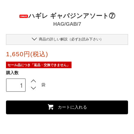
ハギレ ギャバジンアソート⑦
HAG/GAB/7
商品の詳しい解説（必ずお読み下さい）
1,650円(税込)
セール品につき「返品・交換できません」
購入数
袋
カートに入れる