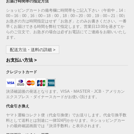
お届け時間帯の指定方法
ショッピングカートの備考欄に時間帯をご記入下さい（午前中，14：
00～16：00，16：00～18：00，18：00～20：00，19：00～21：00）
お急ぎの方は時間指定はせず「お急ぎ」とのみお書きください。一番
早くお届けできる時間を弊社で指定します。営業日13:00を過ぎてか
らのご注文で、お急ぎの場合は必ずお電話にてご連絡をお願いいたし
ます。
配送方法・送料の詳細 >
お支払い方法 >
クレジットカード
決済確認後の発送となります。VISA・MASTER・JCB・アメリカン
エクスプレス・ダイナースカードがお使い頂けます。
代金引き換え
ヤマト運輸コレクト便（代金引換便）でお送りします。代金引換手数
料として送料とは別途に一律324円かかります。※ショッピングカー
トの最終確認画面では『決済手数料』と表示されます。