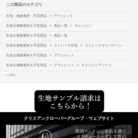
この商品のカテゴリ
生地・服飾素材・手芸用品
>
アウトレット
生地＆服飾素材＆手芸用品
>
商品一覧
>
ギャバジン
生地＆服飾素材＆手芸用品
>
商品一覧
生地＆服飾素材＆手芸用品
>
ストレッチ生地
>
ストレッチギャバディン
生地＆服飾素材＆手芸用品
>
アウトレット
生地＆服飾素材＆手芸用品
>
アウトレット
>
ギャバジンアソート
ハギレ
クリスアンクローバーグループ・ウェブサイト