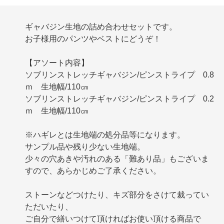
ギャバジン生地の詰め合わせセットです。
お子様用のパンツやベストにどうぞ！
【アソート内容】
ソブリンストレッチギャバジン/ピンストライプ 0.8
ｍ 生地幅/110㎝
ソブリンストレッチギャバジン/ピンストライプ 0.2
ｍ 生地幅/110㎝
※ハギレとは生地端の処分品等になります。
サンプル品や残り少ない生地端。
少々の穴あきや汚れのある「難あり品」もございま
すので、あらかじめご了承ください。
ストーンなどつけたり、キズ部分をさけて裁ってい
ただいたり、
ご自分で繕いつけて頂ければお使い頂ける商品で