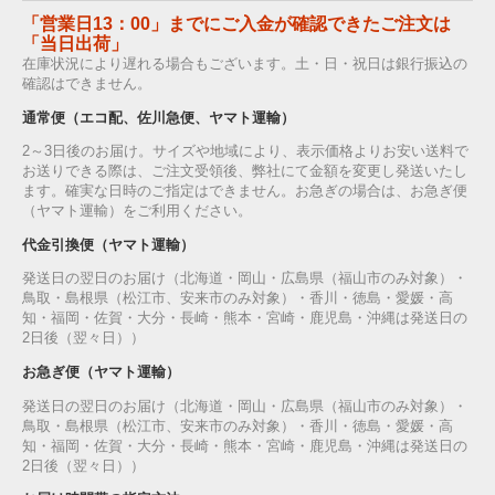
「営業日13：00」までにご入金が確認できたご注文は
「当日出荷」
在庫状況により遅れる場合もございます。土・日・祝日は銀行振込の
確認はできません。
通常便（エコ配、佐川急便、ヤマト運輸）
2～3日後のお届け。サイズや地域により、表示価格よりお安い送料で
お送りできる際は、ご注文受領後、弊社にて金額を変更し発送いたし
ます。確実な日時のご指定はできません。お急ぎの場合は、お急ぎ便
（ヤマト運輸）をご利用ください。
代金引換便（ヤマト運輸）
発送日の翌日のお届け（北海道・岡山・広島県（福山市のみ対象）・
鳥取・島根県（松江市、安来市のみ対象）・香川・徳島・愛媛・高
知・福岡・佐賀・大分・長崎・熊本・宮崎・鹿児島・沖縄は発送日の
2日後（翌々日））
お急ぎ便（ヤマト運輸）
発送日の翌日のお届け（北海道・岡山・広島県（福山市のみ対象）・
鳥取・島根県（松江市、安来市のみ対象）・香川・徳島・愛媛・高
知・福岡・佐賀・大分・長崎・熊本・宮崎・鹿児島・沖縄は発送日の
2日後（翌々日））