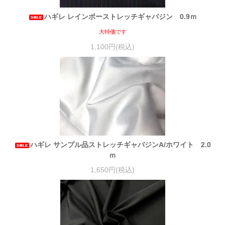
ハギレ レインボーストレッチギャバジン 0.9ｍ
大特価です
1,100円(税込)
ハギレ サンプル品ストレッチギャバジンA/ホワイト 2.0
ｍ
1,650円(税込)