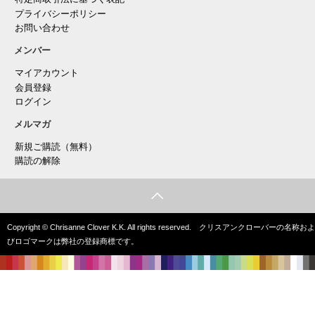
プライバシーポリシー
お問い合わせ
メンバー
マイアカウント
会員登録
ログイン
メルマガ
新規ご購読（無料）
購読の解除
Copyright © Chrisanne Clover K.K. All rights reserved. クリスアンクローバーの名称およ
びロゴマークは弊社の登録商標です。