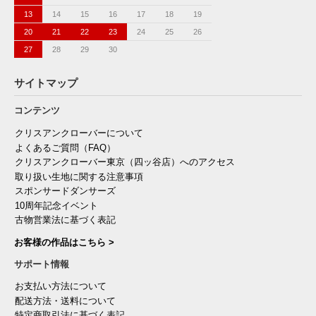
13
14
15
16
17
18
19
20
21
22
23
24
25
26
27
28
29
30
サイトマップ
コンテンツ
クリスアンクローバーについて
よくあるご質問（FAQ）
クリスアンクローバー東京（四ッ谷店）へのアクセス
取り扱い生地に関する注意事項
スポンサードダンサーズ
10周年記念イベント
古物営業法に基づく表記
お客様の作品はこちら >
サポート情報
お支払い方法について
配送方法・送料について
特定商取引法に基づく表記