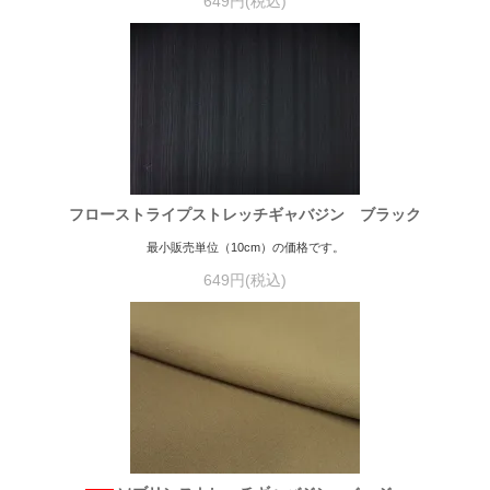
649円(税込)
フローストライプストレッチギャバジン ブラック
最小販売単位（10cm）の価格です。
649円(税込)