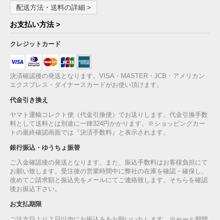
配送方法・送料の詳細 >
お支払い方法 >
クレジットカード
決済確認後の発送となります。VISA・MASTER・JCB・アメリカン
エクスプレス・ダイナースカードがお使い頂けます。
代金引き換え
ヤマト運輸コレクト便（代金引換便）でお送りします。代金引換手数
料として送料とは別途に一律324円かかります。※ショッピングカー
トの最終確認画面では『決済手数料』と表示されます。
銀行振込・ゆうちょ振替
ご入金確認後の発送となります。また、振込手数料はお客様負担にて
お願い致します。受注後の営業時間中に弊社の在庫を確認・確保し、
改めてご請求額と振込先をメールにてご連絡致します。そちらを確認
後お振込下さい。
お支払期限
ご注文日より７日以内にお振込みをお願いいたします。※セール期間