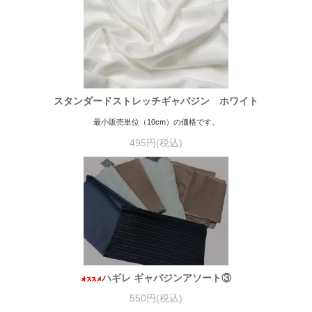
スタンダードストレッチギャバジン ホワイト
最小販売単位（10cm）の価格です。
495円(税込)
ハギレ ギャバジンアソート③
550円(税込)