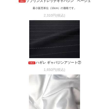
ソブリンストレッチギャバジン ベージュ
最小販売単位（10cm）の価格です。
2,310円(税込)
ハギレ ギャバジンアソート⑦
1,650円(税込)