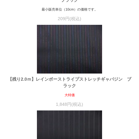
ブラック
最小販売単位（10cm）の価格です。
209円(税込)
【残り2.0ｍ】レインボーストライプストレッチギャバジン ブ
ラック
大特価
1,848円(税込)