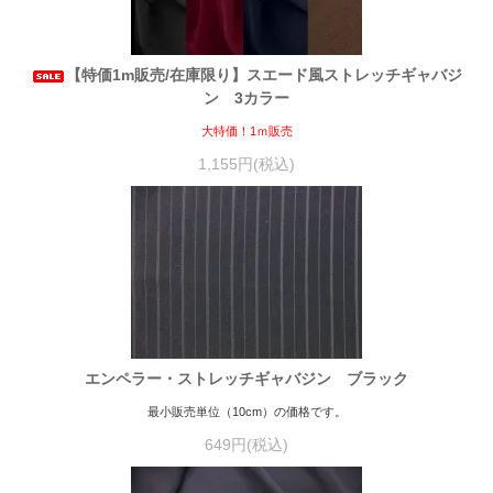
【特価1m販売/在庫限り】スエード風ストレッチギャバジ
ン 3カラー
大特価！1ｍ販売
1,155円(税込)
エンペラー・ストレッチギャバジン ブラック
最小販売単位（10cm）の価格です。
649円(税込)