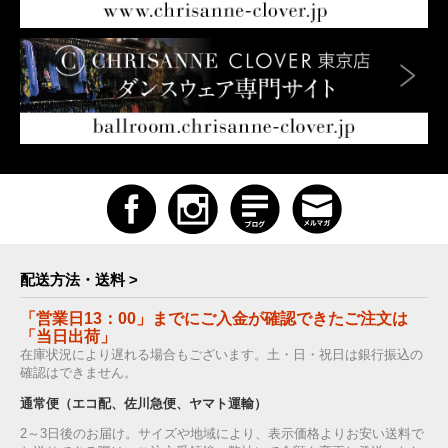
配送方法・送料 >
「営業日13：00」までにご入金が確認できたご注文は
「当日出荷」
在庫状況により遅れる場合もございます。土・日・祝日は銀行振込の
確認はできません。
通常便（エコ配、佐川急便、ヤマト運輸）
2～3日後のお届け。サイズや地域により、表示価格よりお安い送料で