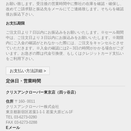
お願い致します。受注後の営業時間中に弊社の在庫を確認・確保し、
改めてご請求額と振込先をメールにてご連絡致します。そちらを確認
後お振込下さい。
お支払期限
ご注文日より７日以内にお振込みをお願いいたします。※セール期間
中は、ご注文日より３日以内にお振込みをお願いいたします。※期限
内にご入金の確認がとれなかった際には、ご注文をキャンセルとさせ
ていただきます。※入金の確認には2～3日の時間がかかる場合がござ
います。お急ぎの際は代金引換便、もしくはクレジットカード支払い
をご利用下さい。
お支払い方法詳細 >
定休日・営業時間
クリスアンクローバー東京店（四ッ谷店）
住所
〒160‐ 0011
クリスアンクローバー株式会社
東京都新宿区若葉1‐1-1 若葉大原ビル1F
TEL 03-6273-0280
FAX 03-6273-0288
Eメール