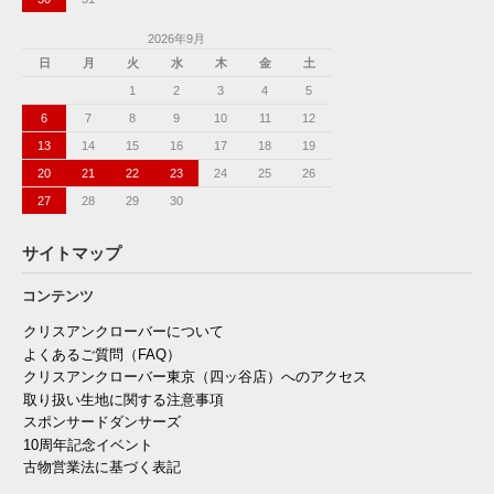
2026年9月
日
月
火
水
木
金
土
1
2
3
4
5
6
7
8
9
10
11
12
13
14
15
16
17
18
19
20
21
22
23
24
25
26
27
28
29
30
サイトマップ
コンテンツ
クリスアンクローバーについて
よくあるご質問（FAQ）
クリスアンクローバー東京（四ッ谷店）へのアクセス
取り扱い生地に関する注意事項
スポンサードダンサーズ
10周年記念イベント
古物営業法に基づく表記