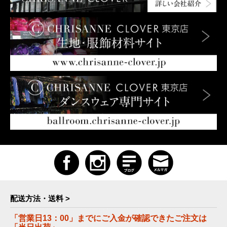
配送方法・送料 >
「営業日13：00」までにご入金が確認できたご注文は