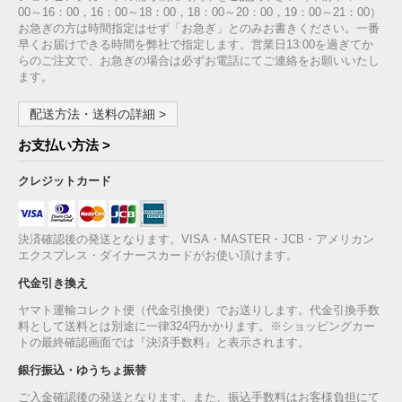
00～16：00，16：00～18：00，18：00～20：00，19：00～21：00）
お急ぎの方は時間指定はせず「お急ぎ」とのみお書きください。一番
早くお届けできる時間を弊社で指定します。営業日13:00を過ぎてか
らのご注文で、お急ぎの場合は必ずお電話にてご連絡をお願いいたし
ます。
配送方法・送料の詳細 >
お支払い方法 >
クレジットカード
決済確認後の発送となります。VISA・MASTER・JCB・アメリカン
エクスプレス・ダイナースカードがお使い頂けます。
代金引き換え
ヤマト運輸コレクト便（代金引換便）でお送りします。代金引換手数
料として送料とは別途に一律324円かかります。※ショッピングカー
トの最終確認画面では『決済手数料』と表示されます。
銀行振込・ゆうちょ振替
ご入金確認後の発送となります。また、振込手数料はお客様負担にて