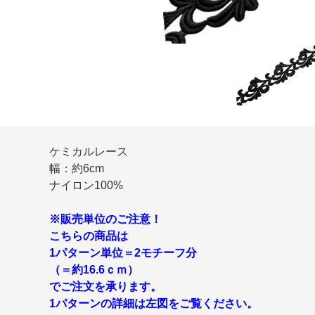
ケミカルレース
幅：約6cm
ナイロン100%
※販売単位のご注意！
こちらの商品は
1パターン単位＝2モチーフ分
（＝約16.6ｃｍ）
でご注文を承ります。
1パターンの詳細は左図をご覧ください。