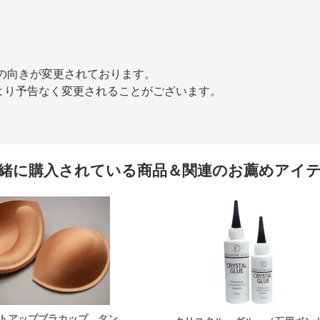
ンの向きが変更されております。
より予告なく変更されることがございます。
緒に購入されている商品＆関連のお薦めアイ
トアップブラカップ タン