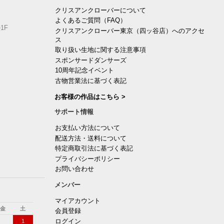
クリスアンクローバーについて
よくあるご質問（FAQ）
1F
クリスアンクローバー東京（四ッ谷店）へのアクセ
ス
取り扱い生地に関する注意事項
スポンサードダンサーズ
10周年記念イベント
古物営業法に基づく表記
お客様の作品はこちら >
サポート情報
お支払い方法について
配送方法・送料について
特定商取引法に基づく表記
プライバシーポリシー
お問い合わせ
メンバー
マイアカウント
金
土
会員登録
ログイン
1