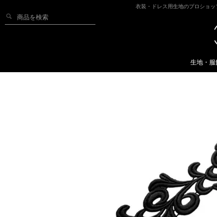
衣装・ドレス用生地のプロショッ
生地・服