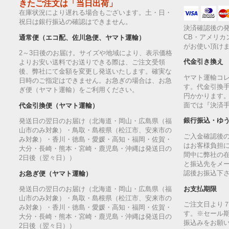
きたご注文は「当日出荷」
在庫状況により遅れる場合もございます。土・日・
祝日は銀行振込の確認はできません。
決済確認後の発
CB・アメリカ
通常便（エコ配、佐川急便、ヤマト運輸）
がお使い頂け
2～3日後のお届け。サイズや地域により、表示価格
代金引き換え
よりお安い送料でお送りできる際は、ご注文受領
後、弊社にて金額を変更し発送いたします。確実な
ヤマト運輸コ
日時のご指定はできません。お急ぎの場合は、お急
す。代金引換手
ぎ便（ヤマト運輸）をご利用ください。
円かかります
面では『決済
代金引換便（ヤマト運輸）
銀行振込・ゆ
発送日の翌日のお届け（北海道・岡山・広島県（福
山市のみ対象）・鳥取・島根県（松江市、安来市の
ご入金確認後
み対象）・香川・徳島・愛媛・高知・福岡・佐賀・
はお客様負担
大分・長崎・熊本・宮崎・鹿児島・沖縄は発送日の
間中に弊社の
2日後（翌々日））
と振込先をメ
認後お振込下
お急ぎ便（ヤマト運輸）
お支払期限
発送日の翌日のお届け（北海道・岡山・広島県（福
山市のみ対象）・鳥取・島根県（松江市、安来市の
ご注文日より
み対象）・香川・徳島・愛媛・高知・福岡・佐賀・
す。※セール
大分・長崎・熊本・宮崎・鹿児島・沖縄は発送日の
振込みをお願
2日後（翌々日））