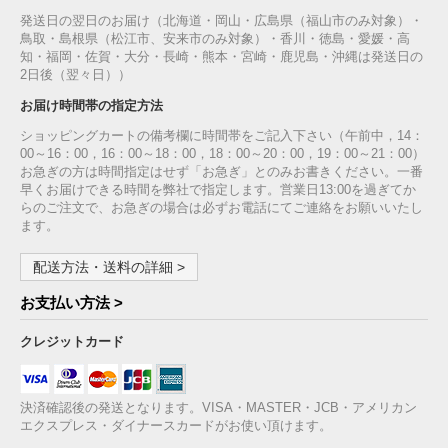
発送日の翌日のお届け（北海道・岡山・広島県（福山市のみ対象）・
鳥取・島根県（松江市、安来市のみ対象）・香川・徳島・愛媛・高
知・福岡・佐賀・大分・長崎・熊本・宮崎・鹿児島・沖縄は発送日の
2日後（翌々日））
お届け時間帯の指定方法
ショッピングカートの備考欄に時間帯をご記入下さい（午前中，14：
00～16：00，16：00～18：00，18：00～20：00，19：00～21：00）
お急ぎの方は時間指定はせず「お急ぎ」とのみお書きください。一番
早くお届けできる時間を弊社で指定します。営業日13:00を過ぎてか
らのご注文で、お急ぎの場合は必ずお電話にてご連絡をお願いいたし
ます。
配送方法・送料の詳細 >
お支払い方法 >
クレジットカード
決済確認後の発送となります。VISA・MASTER・JCB・アメリカン
エクスプレス・ダイナースカードがお使い頂けます。