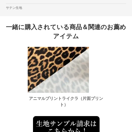
サテン生地
一緒に購入されている商品＆関連のお薦め
アイテム
面プリン
アニマルプリントライクラ（片面プリン
アニマ
ト）