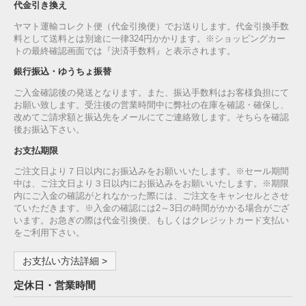
代金引き換え
ヤマト運輸コレクト便（代金引換便）でお送りします。代金引換手数
料として送料とは別途に一律324円かかります。※ショッピングカー
トの最終確認画面では『決済手数料』と表示されます。
銀行振込・ゆうちょ振替
ご入金確認後の発送となります。また、振込手数料はお客様負担にて
お願い致します。受注後の営業時間中に弊社の在庫を確認・確保し、
改めてご請求額と振込先をメールにてご連絡致します。そちらを確認
後お振込下さい。
お支払期限
ご注文日より７日以内にお振込みをお願いいたします。※セール期間
中は、ご注文日より３日以内にお振込みをお願いいたします。※期限
内にご入金の確認がとれなかった際には、ご注文をキャンセルとさせ
ていただきます。※入金の確認には2～3日の時間がかかる場合がござ
います。お急ぎの際は代金引換便、もしくはクレジットカード支払い
をご利用下さい。
お支払い方法詳細 >
定休日・営業時間