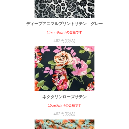
ディープアニマルプリントサテン グレー
10ｃｍあたりの金額です
462円(税込)
ネクタリンローズサテン
10cmあたりの金額です
462円(税込)