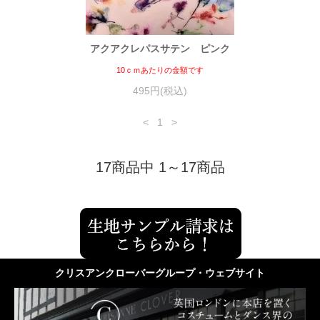
アクアクレパスサテン ピンク
10ｃｍあたりの金額です
495円(税込)
<
1
>
17商品中 1～17商品
クリスアンクローバーグループ・ウェブサイト