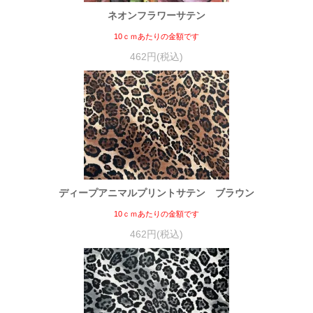
ネオンフラワーサテン
10ｃｍあたりの金額です
462円(税込)
ディープアニマルプリントサテン ブラウン
10ｃｍあたりの金額です
462円(税込)