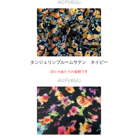
462円(税込)
タンジェリンブルームサテン ネイビー
10ｃｍあたりの金額です
462円(税込)