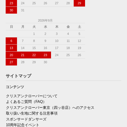
23
24
25
26
27
28
29
30
31
2026年9月
日
月
火
水
木
金
土
1
2
3
4
5
6
7
8
9
10
11
12
13
14
15
16
17
18
19
20
21
22
23
24
25
26
27
28
29
30
サイトマップ
コンテンツ
クリスアンクローバーについて
よくあるご質問（FAQ）
クリスアンクローバー東京（四ッ谷店）へのアクセス
取り扱い生地に関する注意事項
スポンサードダンサーズ
10周年記念イベント