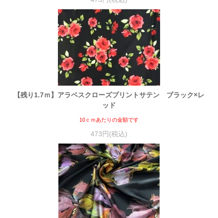
【残り1.7ｍ】アラベスクローズプリントサテン ブラック×レ
ッド
10ｃｍあたりの金額です
473円(税込)