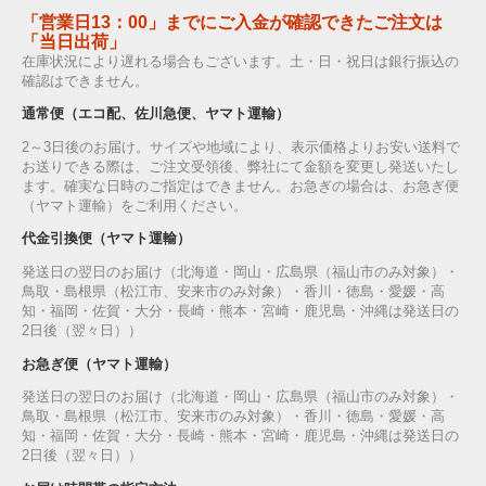
「営業日13：00」までにご入金が確認できたご注文は
「当日出荷」
在庫状況により遅れる場合もございます。土・日・祝日は銀行振込の
確認はできません。
通常便（エコ配、佐川急便、ヤマト運輸）
2～3日後のお届け。サイズや地域により、表示価格よりお安い送料で
お送りできる際は、ご注文受領後、弊社にて金額を変更し発送いたし
ます。確実な日時のご指定はできません。お急ぎの場合は、お急ぎ便
（ヤマト運輸）をご利用ください。
代金引換便（ヤマト運輸）
発送日の翌日のお届け（北海道・岡山・広島県（福山市のみ対象）・
鳥取・島根県（松江市、安来市のみ対象）・香川・徳島・愛媛・高
知・福岡・佐賀・大分・長崎・熊本・宮崎・鹿児島・沖縄は発送日の
2日後（翌々日））
お急ぎ便（ヤマト運輸）
発送日の翌日のお届け（北海道・岡山・広島県（福山市のみ対象）・
鳥取・島根県（松江市、安来市のみ対象）・香川・徳島・愛媛・高
知・福岡・佐賀・大分・長崎・熊本・宮崎・鹿児島・沖縄は発送日の
2日後（翌々日））