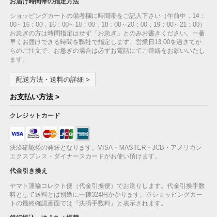
お届け時間帯の指定方法
ショッピングカートの備考欄に時間帯をご記入下さい（午前中，14：
00～16：00，16：00～18：00，18：00～20：00，19：00～21：00）
お急ぎの方は時間指定はせず「お急ぎ」とのみお書きください。一番
早くお届けできる時間を弊社で指定します。営業日13:00を過ぎてか
らのご注文で、お急ぎの場合は必ずお電話にてご連絡をお願いいたし
ます。
配送方法・送料の詳細 >
お支払い方法 >
クレジットカード
決済確認後の発送となります。VISA・MASTER・JCB・アメリカン
エクスプレス・ダイナースカードがお使い頂けます。
代金引き換え
ヤマト運輸コレクト便（代金引換便）でお送りします。代金引換手数
料として送料とは別途に一律324円かかります。※ショッピングカー
トの最終確認画面では『決済手数料』と表示されます。