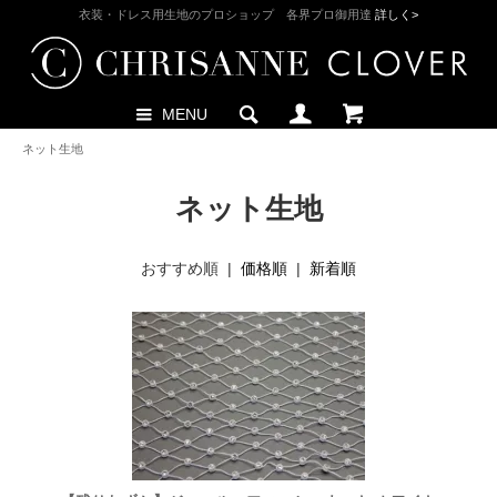
衣装・ドレス用生地のプロショップ 各界プロ御用達
詳しく>
MENU
ネット生地
ネット生地
おすすめ順 |
価格順
|
新着順