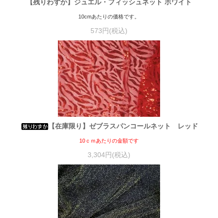
【残りわずか】ジュエル・フィッシュネット ホワイト
10cmあたりの価格です。
573円(税込)
【在庫限り】ゼブラスパンコールネット レッド
10ｃｍあたりの金額です
3,304円(税込)