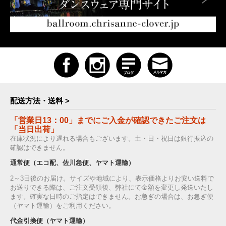
配送方法・送料 >
「営業日13：00」までにご入金が確認できたご注文は
「当日出荷」
在庫状況により遅れる場合もございます。土・日・祝日は銀行振込の
確認はできません。
通常便（エコ配、佐川急便、ヤマト運輸）
2～3日後のお届け。サイズや地域により、表示価格よりお安い送料で
お送りできる際は、ご注文受領後、弊社にて金額を変更し発送いたし
ます。確実な日時のご指定はできません。お急ぎの場合は、お急ぎ便
（ヤマト運輸）をご利用ください。
代金引換便（ヤマト運輸）