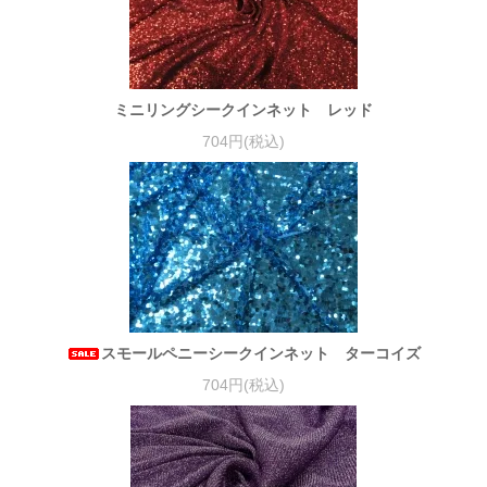
ミニリングシークインネット レッド
704円(税込)
スモールペニーシークインネット ターコイズ
704円(税込)