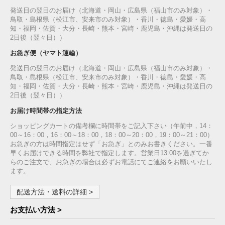
発送日の翌日のお届け（北海道・岡山・広島県（福山市のみ対象）・
鳥取・島根県（松江市、安来市のみ対象）・香川・徳島・愛媛・高
知・福岡・佐賀・大分・長崎・熊本・宮崎・鹿児島・沖縄は発送日の
2日後（翌々日））
お急ぎ便（ヤマト運輸）
発送日の翌日のお届け（北海道・岡山・広島県（福山市のみ対象）・
鳥取・島根県（松江市、安来市のみ対象）・香川・徳島・愛媛・高
知・福岡・佐賀・大分・長崎・熊本・宮崎・鹿児島・沖縄は発送日の
2日後（翌々日））
お届け時間帯の指定方法
ショッピングカートの備考欄に時間帯をご記入下さい（午前中，14：
00～16：00，16：00～18：00，18：00～20：00，19：00～21：00）
お急ぎの方は時間指定はせず「お急ぎ」とのみお書きください。一番
早くお届けできる時間を弊社で指定します。営業日13:00を過ぎてか
らのご注文で、お急ぎの場合は必ずお電話にてご連絡をお願いいたし
ます。
配送方法・送料の詳細 >
お支払い方法 >