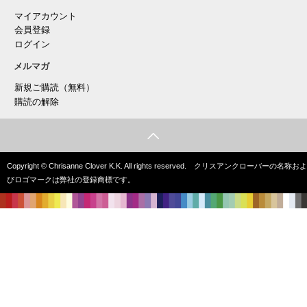
マイアカウント
会員登録
ログイン
メルマガ
新規ご購読（無料）
購読の解除
Copyright © Chrisanne Clover K.K. All rights reserved. クリスアンクローバーの名称およ
びロゴマークは弊社の登録商標です。