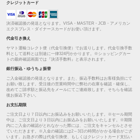
クレジットカード
決済確認後の発送となります。VISA・MASTER・JCB・アメリカン
エクスプレス・ダイナースカードがお使い頂けます。
代金引き換え
ヤマト運輸コレクト便（代金引換便）でお送りします。代金引換手数
料として送料とは別途に一律324円かかります。※ショッピングカー
トの最終確認画面では『決済手数料』と表示されます。
銀行振込・ゆうちょ振替
ご入金確認後の発送となります。また、振込手数料はお客様負担にて
お願い致します。受注後の営業時間中に弊社の在庫を確認・確保し、
改めてご請求額と振込先をメールにてご連絡致します。そちらを確認
後お振込下さい。
お支払期限
ご注文日より７日以内にお振込みをお願いいたします。※セール期間
中は、ご注文日より３日以内にお振込みをお願いいたします。※期限
内にご入金の確認がとれなかった際には、ご注文をキャンセルとさせ
ていただきます。※入金の確認には2～3日の時間がかかる場合がござ
います。お急ぎの際は代金引換便、もしくはクレジットカード支払い