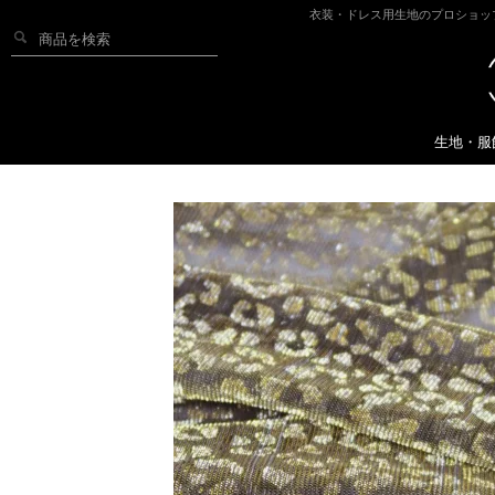
衣装・ドレス用生地のプロショッ
生地・服