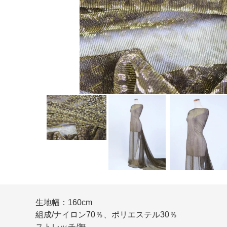
生地幅：160cm
組成/ナイロン70％、ポリエステル30％
ストレッチ/無