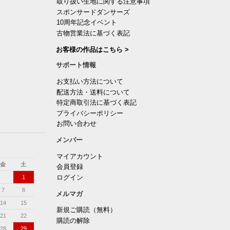
取り扱い生地に関する注意事項
スポンサードダンサーズ
10周年記念イベント
古物営業法に基づく表記
お客様の作品はこちら >
サポート情報
お支払い方法について
配送方法・送料について
特定商取引法に基づく表記
プライバシーポリシー
お問い合わせ
メンバー
マイアカウント
金
土
会員登録
ログイン
1
7
8
メルマガ
14
15
新規ご購読（無料）
21
22
購読の解除
28
29